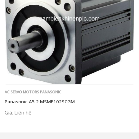
AC SERVO MOTORS PANASONIC
Panasonic A5 2 MSME102SCGM
Giá: Liên hệ