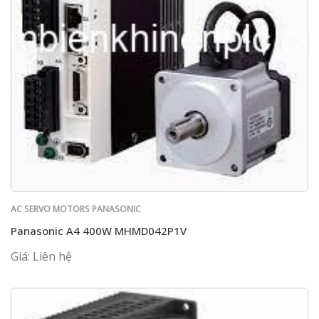
AC SERVO MOTORS PANASONIC
Panasonic A4 400W MHMD042P1V
Giá: Liên hệ