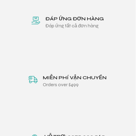
ĐÁP ỨNG ĐƠN HÀNG
Đáp ứng tất cả đơn hàng
MIỄN PHÍ VẬN CHUYỂN
Orders over $499