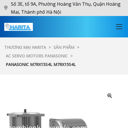
Số 3E, tổ 9A, Phường Hoàng Văn Thụ, Quận Hoàng
Mai, Thành phố Hà Nội
THƯƠNG MẠI HARITA
>
SẢN PHẨM
>
AC SERVO MOTORS PANASONIC
>
PANASONIC M7RX15S4L M7RX15S4L