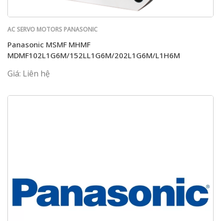
AC SERVO MOTORS PANASONIC
Panasonic MSMF MHMF
MDMF102L1G6M/152LL1G6M/202L1G6M/L1H6M
Giá: Liên hệ