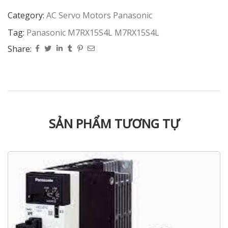
Category:
AC Servo Motors Panasonic
Tag:
Panasonic M7RX15S4L M7RX15S4L
Share:
SẢN PHẨM TƯƠNG TỰ