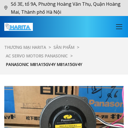
Số 3E, tổ 9A, Phường Hoàng Văn Thụ, Quận Hoàng
Mai, Thành phố Hà Nội
THƯƠNG MẠI HARITA
>
SẢN PHẨM
>
AC SERVO MOTORS PANASONIC
>
PANASONIC M81A15GV4Y M81A15GV4Y