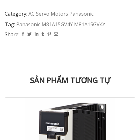
Category:
AC Servo Motors Panasonic
Tag:
Panasonic M81A15GV4Y M81A15GV4Y
Share:
SẢN PHẨM TƯƠNG TỰ