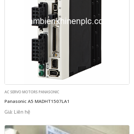
AC SERVO MOTORS PANASONIC
Panasonic A5 MADHT1507LA1
Giá: Liên hệ