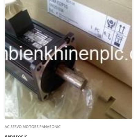
AC SERVO MOTORS PANASONIC
Panasonic