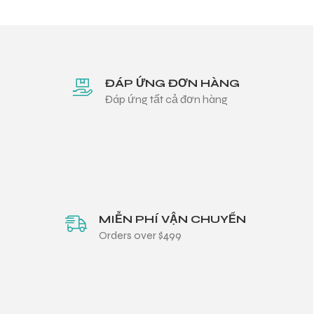
ĐÁP ỨNG ĐƠN HÀNG
Đáp ứng tất cả đơn hàng
MIỄN PHÍ VẬN CHUYỂN
Orders over $499