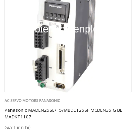
AC SERVO MOTORS PANASONIC
Panasonic MADLN25SE/15/MBDLT25SF MCDLN35 G BE
MADKT1107
Giá: Liên hệ