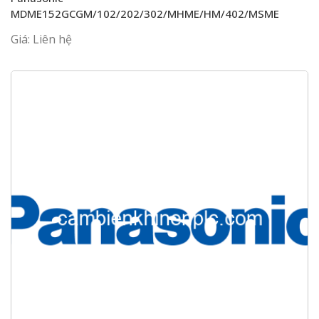
MDME152GCGM/102/202/302/MHME/HM/402/MSME
Giá: Liên hệ