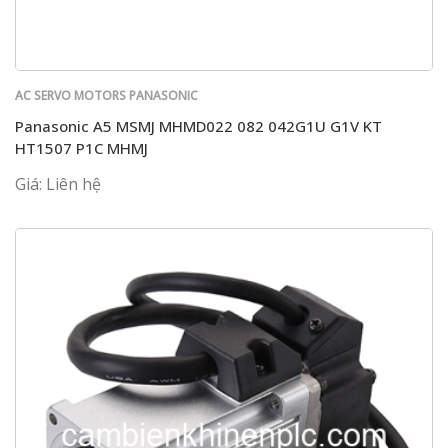
AC SERVO MOTORS PANASONIC
Panasonic A5 MSMJ MHMD022 082 042G1U G1V KT
HT1507 P1C MHMJ
Giá: Liên hệ