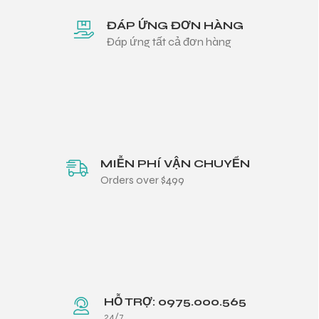
ĐÁP ỨNG ĐƠN HÀNG
Đáp ứng tất cả đơn hàng
MIỄN PHÍ VẬN CHUYỂN
Orders over $499
HỖ TRỢ: 0975.000.565
24/7