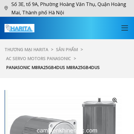
Số 3E, tổ 9A, Phường Hoàng Văn Thụ, Quận Hoàng
Mai, Thành phố Hà Nội
THƯƠNG MẠI HARITA
>
SẢN PHẨM
>
AC SERVO MOTORS PANASONIC
>
PANASONIC M8RA25GB4DUS M8RA25GB4DUS