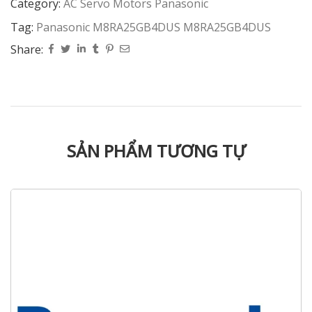
Category:
AC Servo Motors Panasonic
Tag:
Panasonic M8RA25GB4DUS M8RA25GB4DUS
Share:
SẢN PHẨM TƯƠNG TỰ