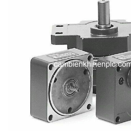
i XNK