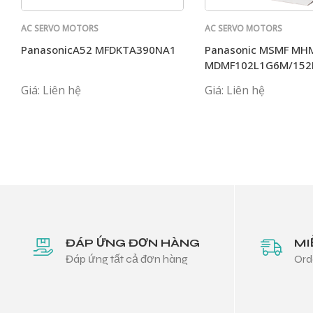
AC SERVO MOTORS
AC SERVO MOTORS
PANASONIC
PANASONIC
PanasonicA52 MFDKTA390NA1
Panasonic MSMF MH
MDMF102L1G6M/152
Giá: Liên hệ
Giá: Liên hệ
ĐÁP ỨNG ĐƠN HÀNG
MI
Đáp ứng tất cả đơn hàng
Ord