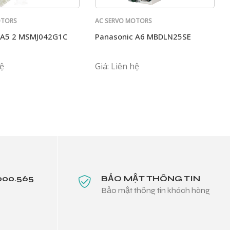
OTORS
AC SERVO MOTORS
PANASONIC
 A5 2 MSMJ042G1C
Panasonic A6 MBDLN25SE
hệ
Giá: Liên hệ
000.565
BẢO MẬT THÔNG TIN
Bảo mật thông tin khách hàng