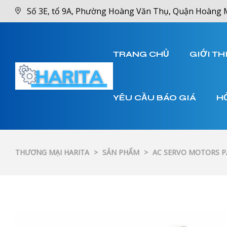
Số 3E, tổ 9A, Phường Hoàng Văn Thụ, Quận Hoàng 
TRANG CHỦ
GIỚI TH
YÊU CẦU BÁO GIÁ
H
THƯƠNG MẠI HARITA
>
SẢN PHẨM
>
AC SERVO MOTORS 