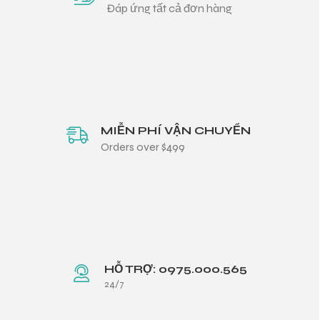
Đáp ứng tất cả đơn hàng
MIỄN PHÍ VẬN CHUYỂN
Orders over $499
HỖ TRỢ: 0975.000.565
24/7