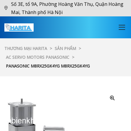
Số 3E, tổ 9A, Phường Hoàng Văn Thụ, Quận Hoàng
Mai, Thành phố Hà Nội
THƯƠNG MẠI HARITA
>
SẢN PHẨM
>
AC SERVO MOTORS PANASONIC
>
PANASONIC M8RX25GK4YG M8RX25GK4YG