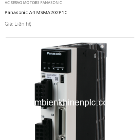
AC SERVO MOTORS PANASONIC
Panasonic A4 MSMA202P1C
Giá: Liên hệ