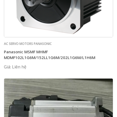
AC SERVO MOTORS PANASONIC
Panasonic MSMF MHMF
MDMF102L1G6M/152LL1G6M/202L1G6M/L1H6M
Giá: Liên hệ