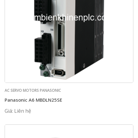
AC SERVO MOTORS PANASONIC
Panasonic A6 MBDLN25SE
Giá: Liên hệ