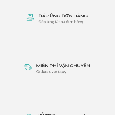
ĐÁP ỨNG ĐƠN HÀNG
Đáp ứng tất cả đơn hàng
MIỄN PHÍ VẬN CHUYỂN
Orders over $499