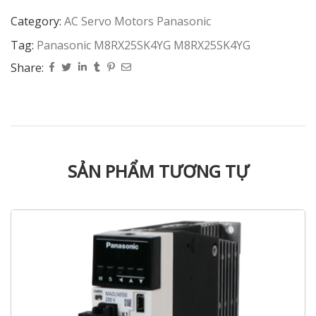
Category:
AC Servo Motors Panasonic
Tag:
Panasonic M8RX25SK4YG M8RX25SK4YG
Share:
SẢN PHẨM TƯƠNG TỰ