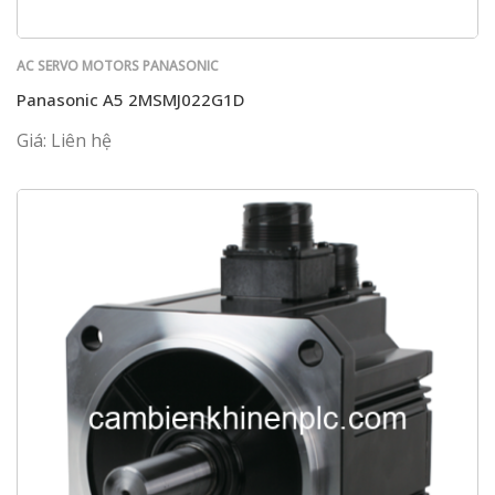
AC SERVO MOTORS PANASONIC
Panasonic A5 2MSMJ022G1D
Giá: Liên hệ