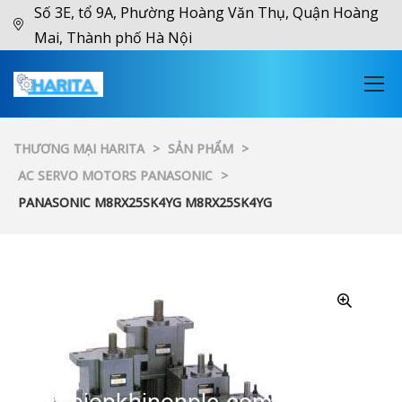
Số 3E, tổ 9A, Phường Hoàng Văn Thụ, Quận Hoàng
Mai, Thành phố Hà Nội
THƯƠNG MẠI HARITA
>
SẢN PHẨM
>
AC SERVO MOTORS PANASONIC
>
PANASONIC M8RX25SK4YG M8RX25SK4YG