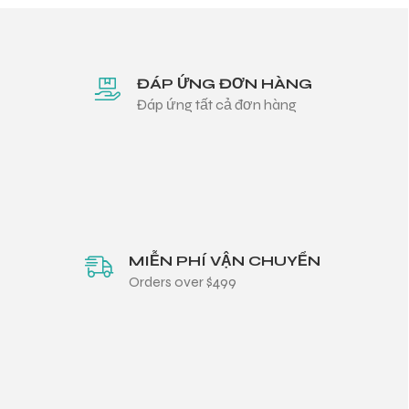
ĐÁP ỨNG ĐƠN HÀNG
Đáp ứng tất cả đơn hàng
MIỄN PHÍ VẬN CHUYỂN
Orders over $499