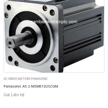
AC SERVO MOTORS PANASONIC
Panasonic A5 2 MSME102SCGM
Giá: Liên hệ