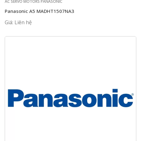
AC SERVO MOTORS PANASONIC
Panasonic A5 MADHT1507NA3
Giá: Liên hệ