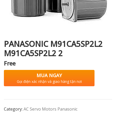
i XNK
PANASONIC M91CA5SP2L2
M91CA5SP2L2 2
Free
MUA NGAY
Gọi điện xác nhận và giao hàng tận nơi
Category:
AC Servo Motors Panasonic