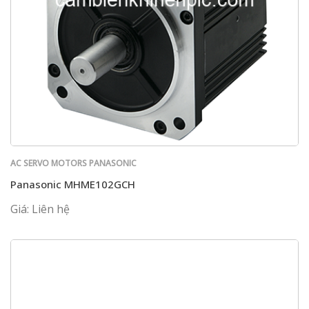
AC SERVO MOTORS PANASONIC
Panasonic MHME102GCH
Giá: Liên hệ