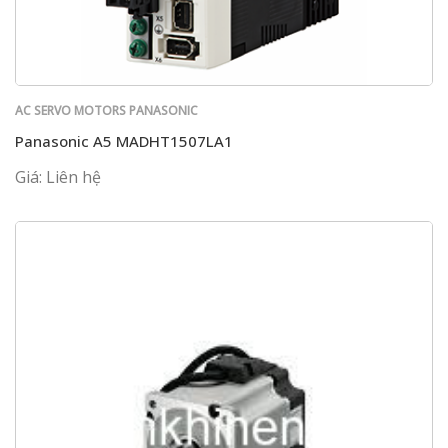
AC SERVO MOTORS PANASONIC
Panasonic A5 MADHT1507LA1
Giá: Liên hệ