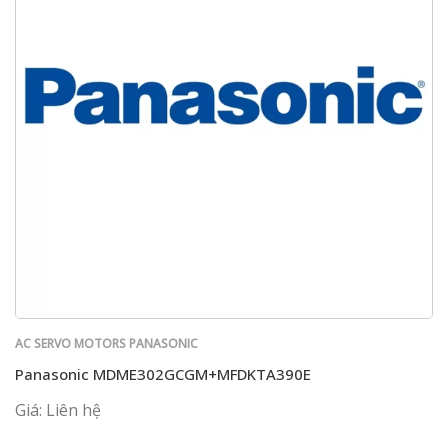
AC SERVO MOTORS PANASONIC
Panasonic MDME302GCGM+MFDKTA390E
Giá: Liên hệ