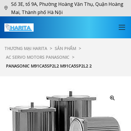
Số 3E, tổ 9A, Phường Hoàng Văn Thụ, Quận Hoàng
Mai, Thành phố Hà Nội
THƯƠNG MẠI HARITA
>
SẢN PHẨM
>
AC SERVO MOTORS PANASONIC
>
PANASONIC M91CA5SP2L2 M91CA5SP2L2 2