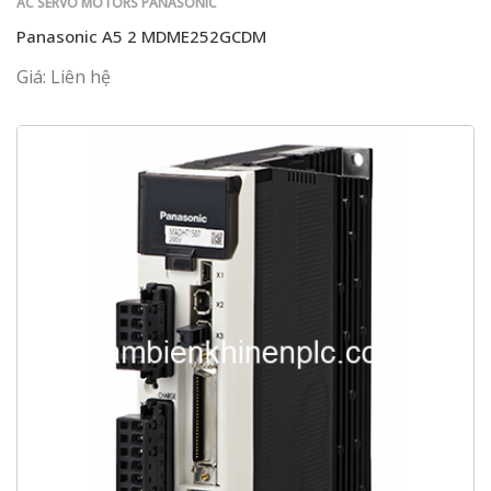
AC SERVO MOTORS PANASONIC
Panasonic A5 2 MDME252GCDM
Giá: Liên hệ