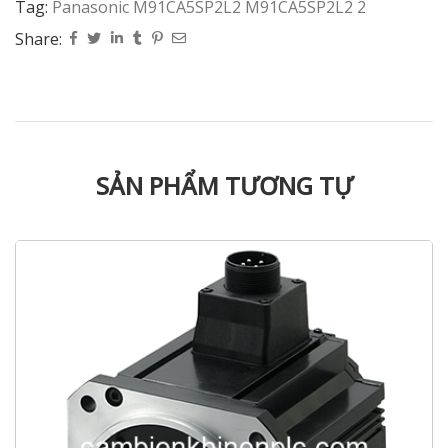
Tag:
Panasonic M91CA5SP2L2 M91CA5SP2L2 2
Share:
SẢN PHẨM TƯƠNG TỰ