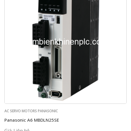
AC SERVO MOTORS PANASONIC
Panasonic A6 MBDLN25SE
Giá: Liên hệ