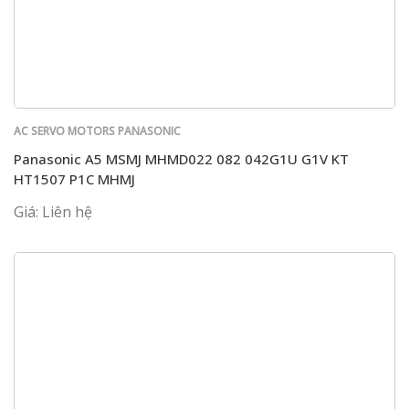
AC SERVO MOTORS PANASONIC
Panasonic A5 MSMJ MHMD022 082 042G1U G1V KT
HT1507 P1C MHMJ
Giá: Liên hệ