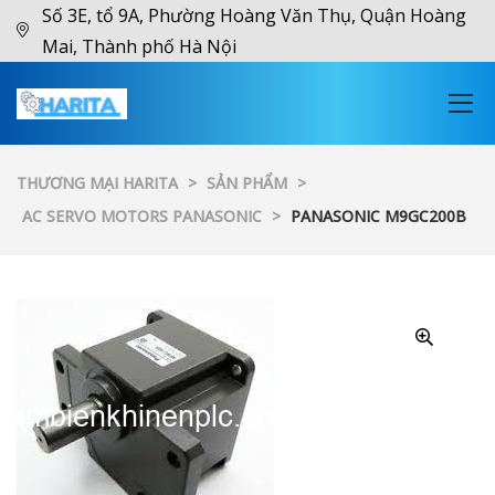
Số 3E, tổ 9A, Phường Hoàng Văn Thụ, Quận Hoàng
Mai, Thành phố Hà Nội
THƯƠNG MẠI HARITA
>
SẢN PHẨM
>
AC SERVO MOTORS PANASONIC
>
PANASONIC M9GC200B