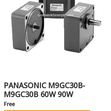
i XNK
PANASONIC M9GC30B-
M9GC30B 60W 90W
Free