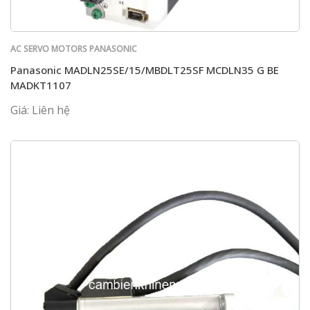
AC SERVO MOTORS PANASONIC
Panasonic MADLN25SE/15/MBDLT25SF MCDLN35 G BE
MADKT1107
Giá: Liên hệ