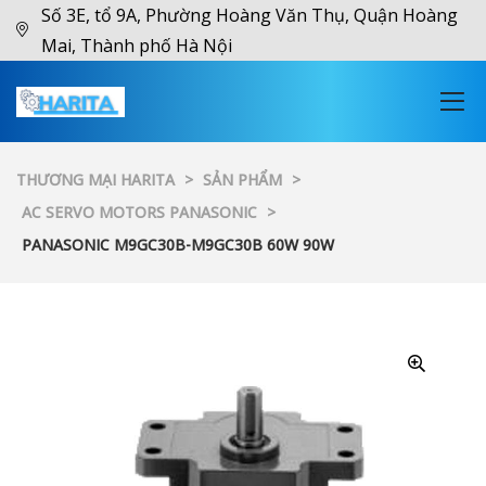
Số 3E, tổ 9A, Phường Hoàng Văn Thụ, Quận Hoàng
Mai, Thành phố Hà Nội
THƯƠNG MẠI HARITA
>
SẢN PHẨM
>
AC SERVO MOTORS PANASONIC
>
PANASONIC M9GC30B-M9GC30B 60W 90W