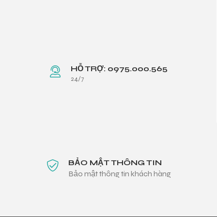
HỖ TRỢ: 0975.000.565
24/7
BẢO MẬT THÔNG TIN
Bảo mật thông tin khách hàng