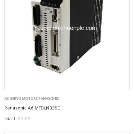
AC SERVO MOTORS PANASONIC
Panasonic A6 MFDLNB3SE
Giá: Liên hệ