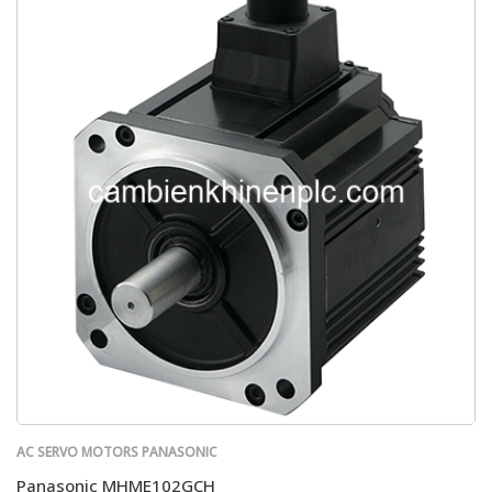
AC SERVO MOTORS PANASONIC
Panasonic MHME102GCH