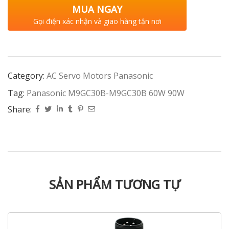
MUA NGAY
Gọi điện xác nhận và giao hàng tận nơi
Category:
AC Servo Motors Panasonic
Tag:
Panasonic M9GC30B-M9GC30B 60W 90W
Share:
SẢN PHẨM TƯƠNG TỰ