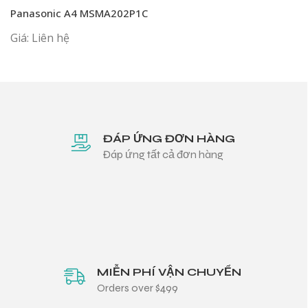
Panasonic A4 MSMA202P1C
Giá: Liên hệ
ĐÁP ỨNG ĐƠN HÀNG
Đáp ứng tất cả đơn hàng
MIỄN PHÍ VẬN CHUYỂN
Orders over $499