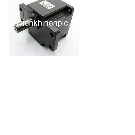
i XNK