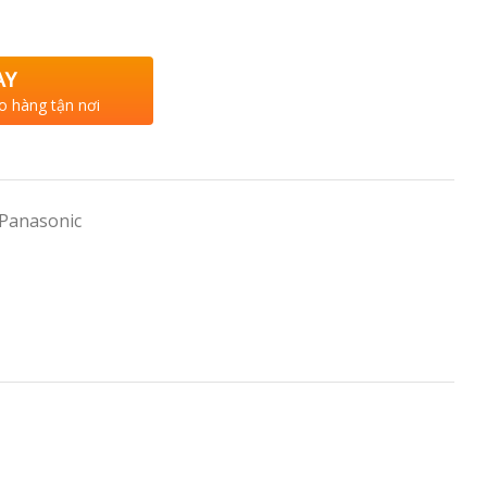
AY
o hàng tận nơi
 Panasonic