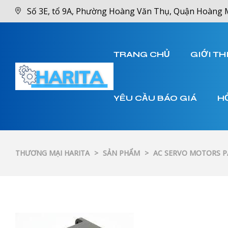
Số 3E, tổ 9A, Phường Hoàng Văn Thụ, Quận Hoàng 
TRANG CHỦ
GIỚI TH
YÊU CẦU BÁO GIÁ
H
THƯƠNG MẠI HARITA
>
SẢN PHẨM
>
AC SERVO MOTORS 