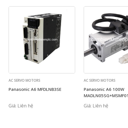
AC SERVO MOTORS
AC SERVO MOTORS
PANASONIC
PANASONIC
Panasonic A6 MFDLNB3SE
Panasonic A6 100W
MADLN05SG+MSMF0
Giá: Liên hệ
Giá: Liên hệ