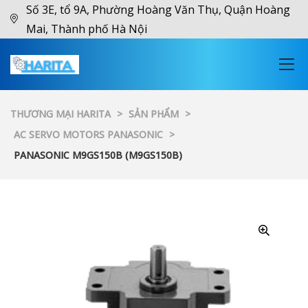
Số 3E, tổ 9A, Phường Hoàng Văn Thụ, Quận Hoàng
Mai, Thành phố Hà Nội
THƯƠNG MẠI HARITA
>
SẢN PHẨM
>
AC SERVO MOTORS PANASONIC
>
PANASONIC M9GS150B (M9GS150B)