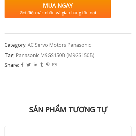
MUA NGAY
Gọi điện xác nhận và giao hàng tận nơi
Category:
AC Servo Motors Panasonic
Tag:
Panasonic M9GS150B (M9GS150B)
Share:
SẢN PHẨM TƯƠNG TỰ