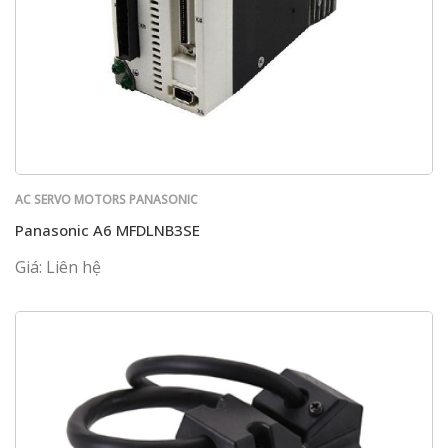
AC SERVO MOTORS PANASONIC
Panasonic A6 MFDLNB3SE
Giá: Liên hệ