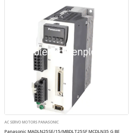
AC SERVO MOTORS PANASONIC
Panasonic MADLN25SE/15/MBDLT25SF MCDLN35 G BE