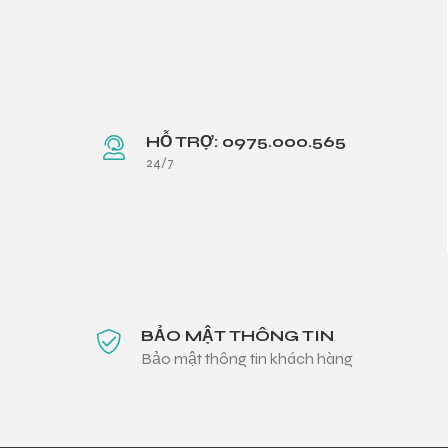
HỖ TRỢ: 0975.000.565
24/7
BẢO MẬT THÔNG TIN
Bảo mật thông tin khách hàng