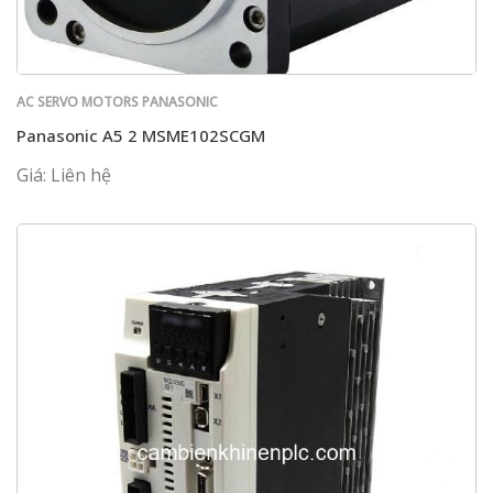
AC SERVO MOTORS PANASONIC
Panasonic A5 2 MSME102SCGM
Giá: Liên hệ