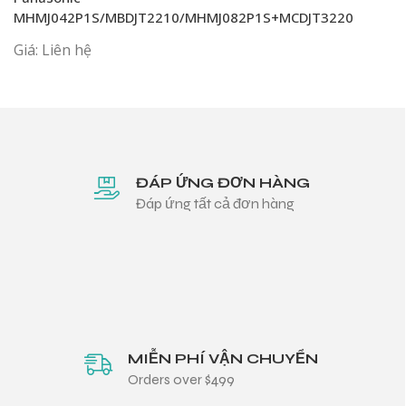
MHMJ042P1S/MBDJT2210/MHMJ082P1S+MCDJT3220
Giá: Liên hệ
ĐÁP ỨNG ĐƠN HÀNG
Đáp ứng tất cả đơn hàng
MIỄN PHÍ VẬN CHUYỂN
Orders over $499