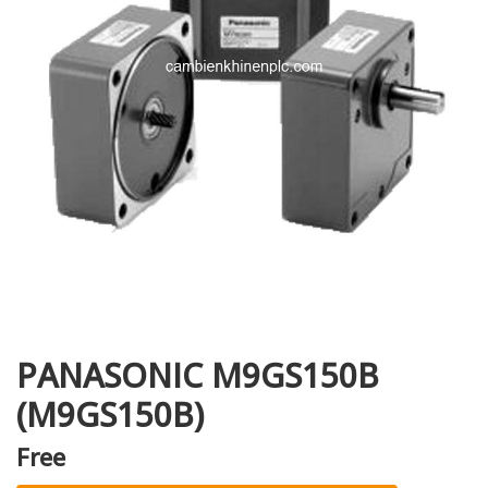
i XNK
PANASONIC M9GS150B
(M9GS150B)
Free