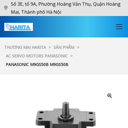
Số 3E, tổ 9A, Phường Hoàng Văn Thụ, Quận Hoàng
Mai, Thành phố Hà Nội
THƯƠNG MẠI HARITA
>
SẢN PHẨM
>
AC SERVO MOTORS PANASONIC
>
PANASONIC M9GS50B M9GS50B