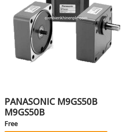
i XNK
PANASONIC M9GS50B
M9GS50B
Free