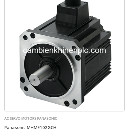
AC SERVO MOTORS PANASONIC
Panasonic MHME102GCH