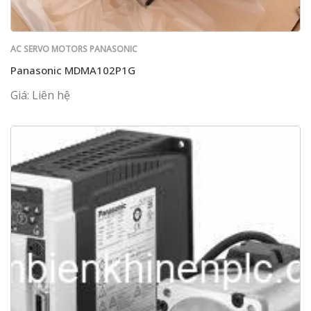
AC SERVO MOTORS PANASONIC
Panasonic MDMA102P1G
Giá: Liên hệ