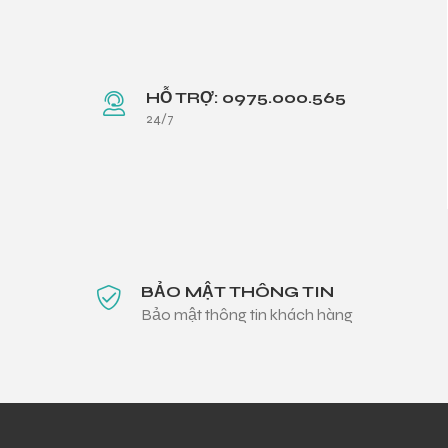
HỖ TRỢ: 0975.000.565
24/7
BẢO MẬT THÔNG TIN
Bảo mật thông tin khách hàng