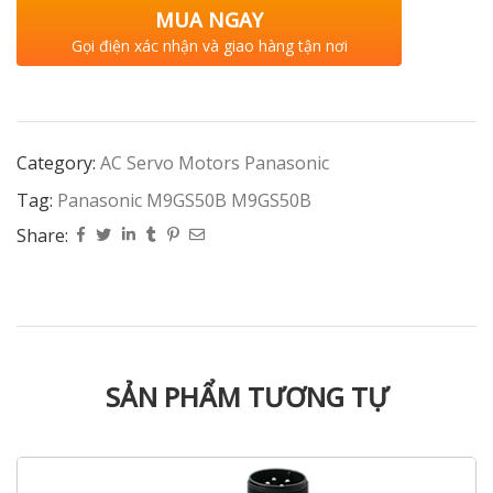
MUA NGAY
Gọi điện xác nhận và giao hàng tận nơi
Category:
AC Servo Motors Panasonic
Tag:
Panasonic M9GS50B M9GS50B
Share:
SẢN PHẨM TƯƠNG TỰ