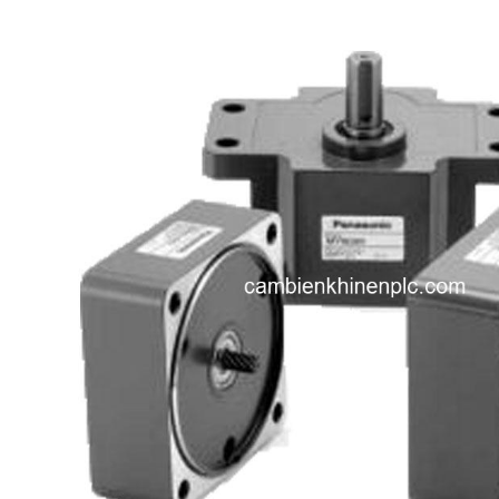
i XNK