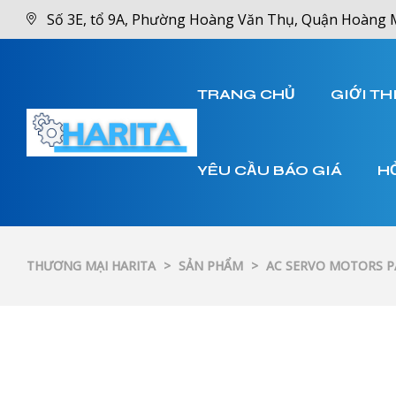
Số 3E, tổ 9A, Phường Hoàng Văn Thụ, Quận Hoàng 
TRANG CHỦ
GIỚI TH
YÊU CẦU BÁO GIÁ
H
THƯƠNG MẠI HARITA
>
SẢN PHẨM
>
AC SERVO MOTORS 