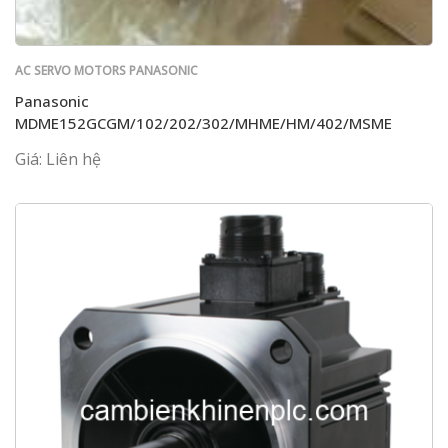
AC SERVO MOTORS PANASONIC
Panasonic
MDME152GCGM/102/202/302/MHME/HM/402/MSME
Giá: Liên hệ