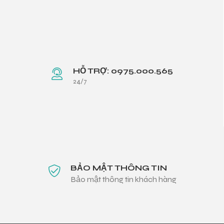
HỖ TRỢ: 0975.000.565
24/7
BẢO MẬT THÔNG TIN
Bảo mật thông tin khách hàng