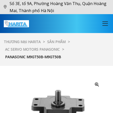
Số 3E, tổ 9A, Phường Hoàng Văn Thụ, Quận Hoàng
Mai, Thành phố Hà Nội
THƯƠNG MẠI HARITA
>
SẢN PHẨM
>
AC SERVO MOTORS PANASONIC
>
PANASONIC M9GT50B-M9GT50B