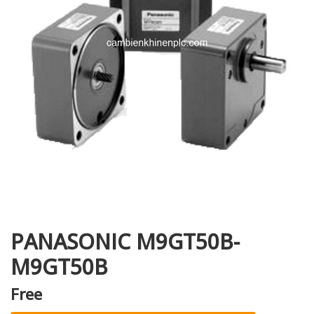
i XNK
PANASONIC M9GT50B-
M9GT50B
Free