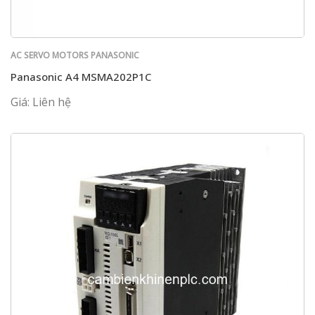
AC SERVO MOTORS PANASONIC
Panasonic A4 MSMA202P1C
Giá: Liên hệ