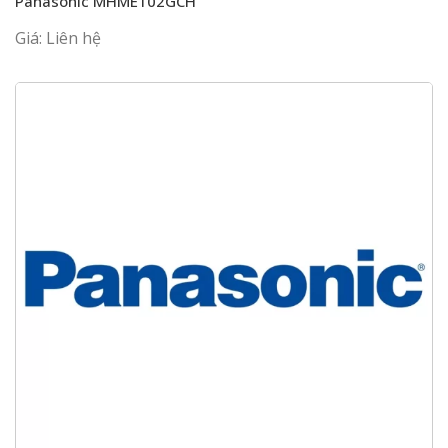
Panasonic MHME102GCH
Giá: Liên hệ