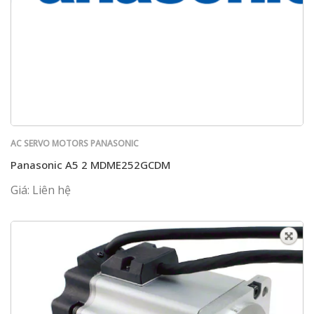
AC SERVO MOTORS PANASONIC
Panasonic A5 2 MDME252GCDM
Giá: Liên hệ