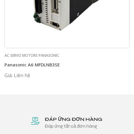
AC SERVO MOTORS PANASONIC
Panasonic A6 MFDLNB3SE
Giá: Liên hệ
ĐÁP ỨNG ĐƠN HÀNG
Đáp ứng tất cả đơn hàng