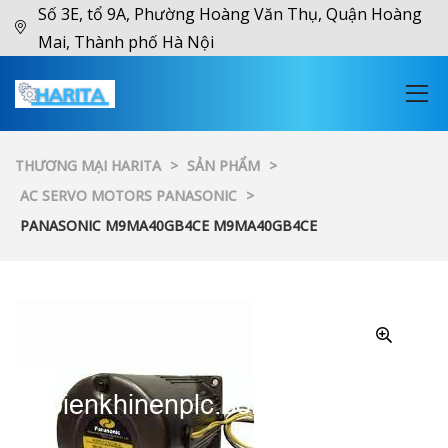
Số 3E, tổ 9A, Phường Hoàng Văn Thụ, Quận Hoàng
Mai, Thành phố Hà Nội
THƯƠNG MẠI HARITA
>
SẢN PHẨM
>
AC SERVO MOTORS PANASONIC
>
PANASONIC M9MA40GB4CE M9MA40GB4CE