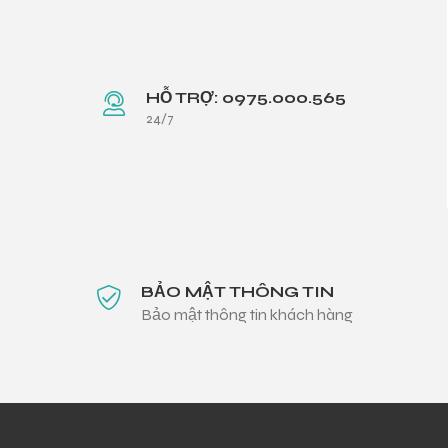
HỖ TRỢ: 0975.000.565
24/7
BẢO MẬT THÔNG TIN
Bảo mật thông tin khách hàng