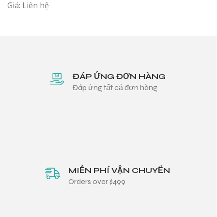
Giá: Liên hệ
ĐÁP ỨNG ĐƠN HÀNG
Đáp ứng tất cả đơn hàng
MIỄN PHÍ VẬN CHUYỂN
Orders over $499