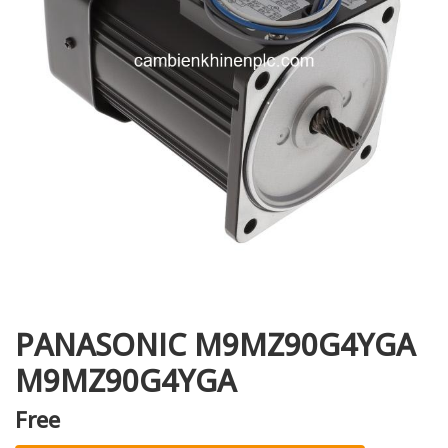
i XNK
PANASONIC M9MZ90G4YGA
M9MZ90G4YGA
Free