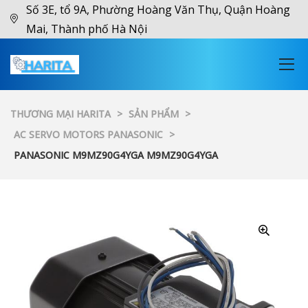
Số 3E, tổ 9A, Phường Hoàng Văn Thụ, Quận Hoàng
Mai, Thành phố Hà Nội
THƯƠNG MẠI HARITA
>
SẢN PHẨM
>
AC SERVO MOTORS PANASONIC
>
PANASONIC M9MZ90G4YGA M9MZ90G4YGA