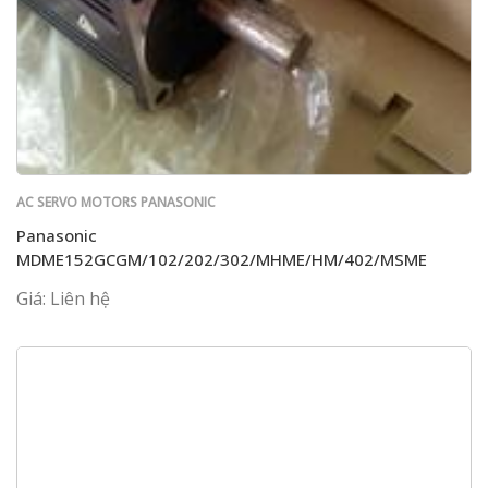
AC SERVO MOTORS PANASONIC
Panasonic
MDME152GCGM/102/202/302/MHME/HM/402/MSME
Giá: Liên hệ