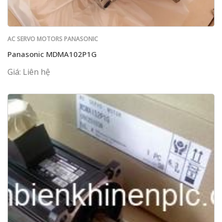
AC SERVO MOTORS PANASONIC
Panasonic MDMA102P1G
Giá: Liên hệ