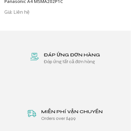
Panasonic A4 MSMA202P1C
Giá: Liên hệ
ĐÁP ỨNG ĐƠN HÀNG
Đáp ứng tất cả đơn hàng
MIỄN PHÍ VẬN CHUYỂN
Orders over $499