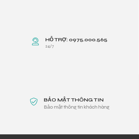
HỖ TRỢ: 0975.000.565
24/7
BẢO MẬT THÔNG TIN
Bảo mật thông tin khách hàng