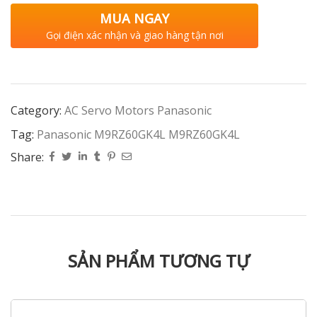
MUA NGAY
Gọi điện xác nhận và giao hàng tận nơi
Category:
AC Servo Motors Panasonic
Tag:
Panasonic M9RZ60GK4L M9RZ60GK4L
Share:
SẢN PHẨM TƯƠNG TỰ