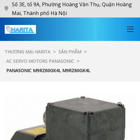
Số 3E, tổ 9A, Phường Hoàng Văn Thụ, Quận Hoàng
Mai, Thành phố Hà Nội
THƯƠNG MẠI HARITA
>
SẢN PHẨM
>
AC SERVO MOTORS PANASONIC
>
PANASONIC M9RZ60GK4L M9RZ60GK4L