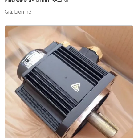
Panasonic A5 MDDHT5540NL1
Giá: Liên hệ