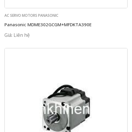
AC SERVO MOTORS PANASONIC
Panasonic MDME302GCGM+MFDKTA390E
Giá: Liên hệ