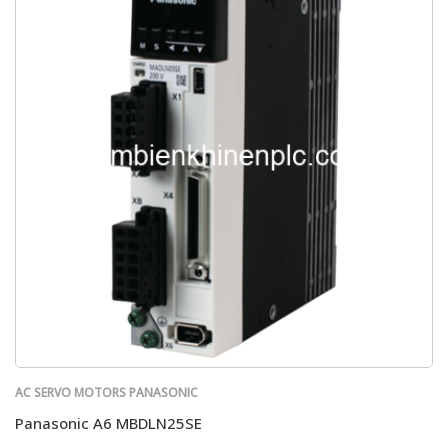
AC SERVO MOTORS PANASONIC
Panasonic A6 MBDLN25SE