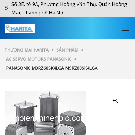
Số 3E, tổ 9A, Phường Hoàng Văn Thụ, Quận Hoàng
Mai, Thành phố Hà Nội
THƯƠNG MẠI HARITA
>
SẢN PHẨM
>
AC SERVO MOTORS PANASONIC
>
PANASONIC M9RZ60SK4LGA M9RZ60SK4LGA