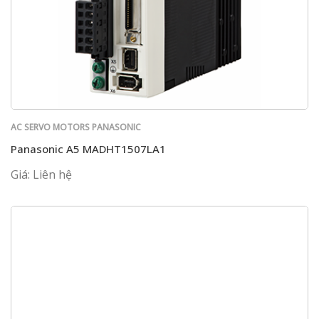
AC SERVO MOTORS PANASONIC
Panasonic A5 MADHT1507LA1
Giá: Liên hệ