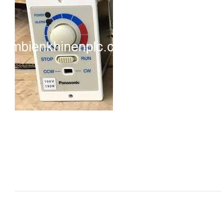
i XNK