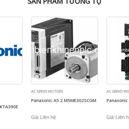
SẢN PHẨM TƯƠNG TỰ
AC SERVO MOTORS
AC SERVO M
PANASONIC
PANASONIC
Panasonic A5 2 MSME302SCGM
Panasoni
KTA390E
Giá: Liên hệ
Giá: Liên 