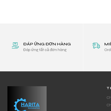
ĐÁP ỨNG ĐƠN HÀNG
MI
Đáp ứng tất cả đơn hàng
Ord
T
Ch
Ch