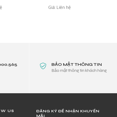
hệ
Giá: Liên hệ
000.565
BẢO MẬT THÔNG TIN
Bảo mật thông tin khách hàng
OW US
ĐĂNG KÝ ĐỂ NHẬN KHUYẾN
MÃI