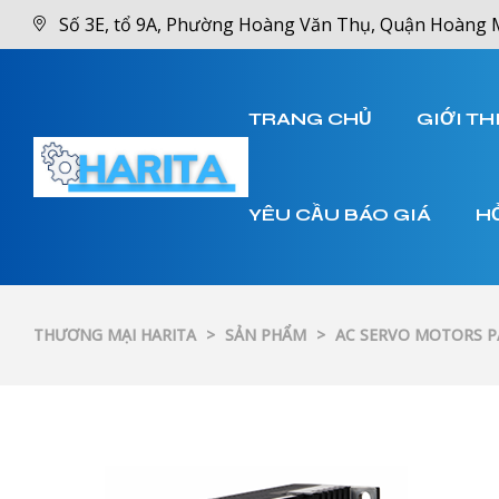
Số 3E, tổ 9A, Phường Hoàng Văn Thụ, Quận Hoàng 
TRANG CHỦ
GIỚI TH
YÊU CẦU BÁO GIÁ
H
THƯƠNG MẠI HARITA
>
SẢN PHẨM
>
AC SERVO MOTORS 