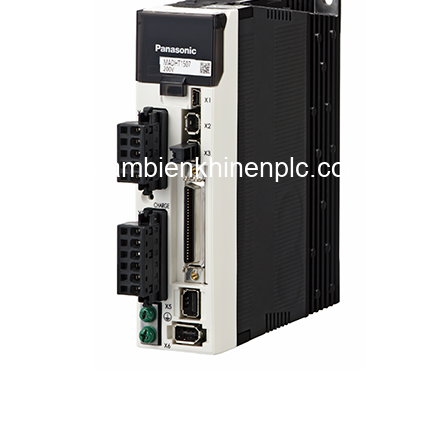
i XNK