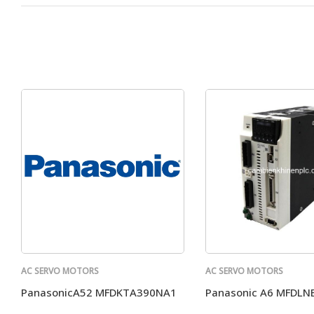
AC SERVO MOTORS
AC SERVO MOTORS
PANASONIC
PANASONIC
PanasonicA52 MFDKTA390NA1
Panasonic A6 MFDLN