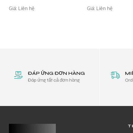
Giá: Liên hệ
Giá: Liên hệ
ĐÁP ỨNG ĐƠN HÀNG
MI
Đáp ứng tất cả đơn hàng
Ord
T