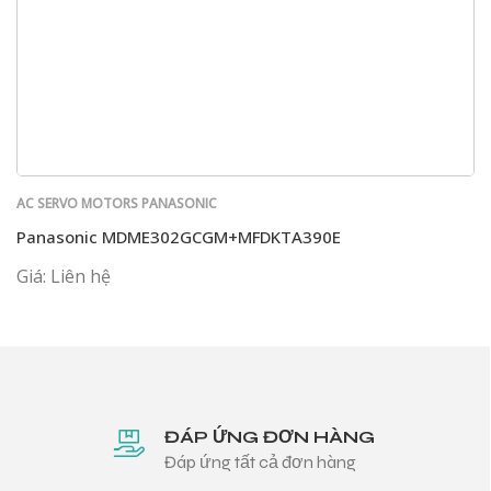
AC SERVO MOTORS PANASONIC
Panasonic MDME302GCGM+MFDKTA390E
Giá: Liên hệ
ĐÁP ỨNG ĐƠN HÀNG
Đáp ứng tất cả đơn hàng