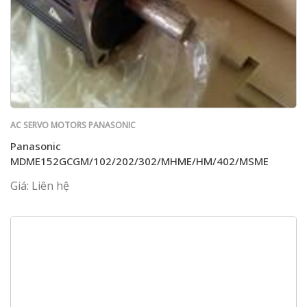
AC SERVO MOTORS PANASONIC
Panasonic
MDME152GCGM/102/202/302/MHME/HM/402/MSME
Giá: Liên hệ