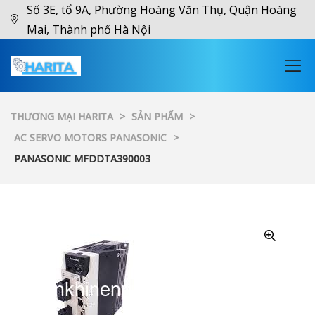
Số 3E, tổ 9A, Phường Hoàng Văn Thụ, Quận Hoàng
Mai, Thành phố Hà Nội
THƯƠNG MẠI HARITA
>
SẢN PHẨM
>
AC SERVO MOTORS PANASONIC
>
PANASONIC MFDDTA390003