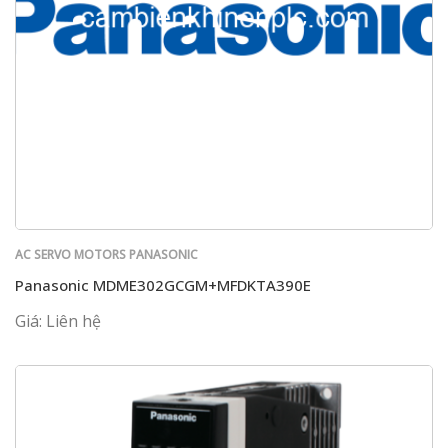
AC SERVO MOTORS PANASONIC
Panasonic MDME302GCGM+MFDKTA390E
Giá: Liên hệ