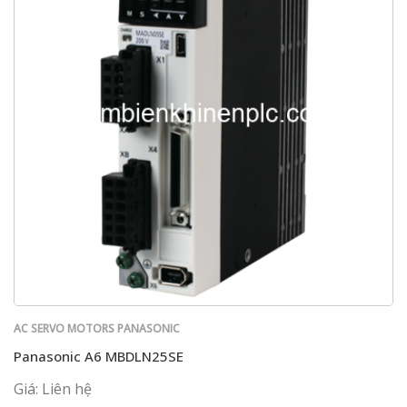
AC SERVO MOTORS PANASONIC
Panasonic A6 MBDLN25SE
Giá: Liên hệ