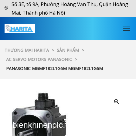
Số 3E, tổ 9A, Phường Hoàng Văn Thụ, Quận Hoàng
Mai, Thành phố Hà Nội
THƯƠNG MẠI HARITA
>
SẢN PHẨM
>
AC SERVO MOTORS PANASONIC
>
PANASONIC MGMF182L1G6M MGMF182L1G6M