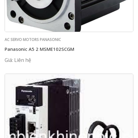
AC SERVO MOTORS PANASONIC
Panasonic A5 2 MSME102SCGM
Giá: Liên hệ