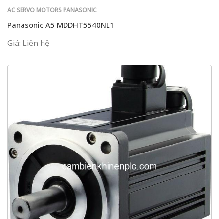
AC SERVO MOTORS PANASONIC
Panasonic A5 MDDHT5540NL1
Giá: Liên hệ