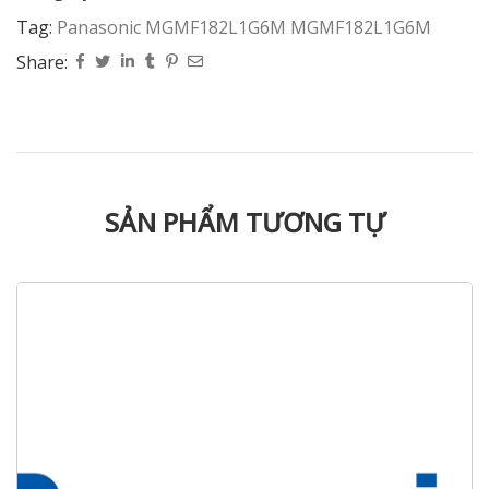
Tag:
Panasonic MGMF182L1G6M MGMF182L1G6M
Share:
SẢN PHẨM TƯƠNG TỰ