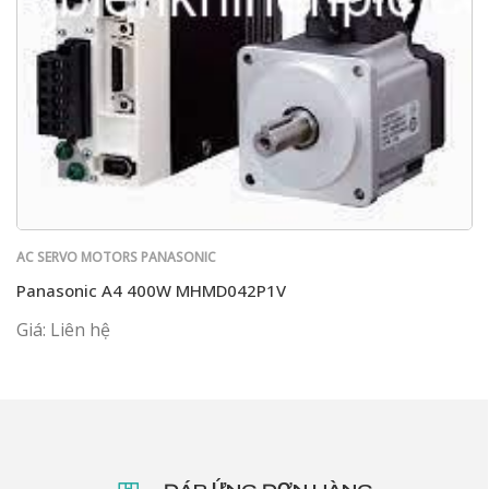
AC SERVO MOTORS PANASONIC
Panasonic A4 400W MHMD042P1V
Giá: Liên hệ