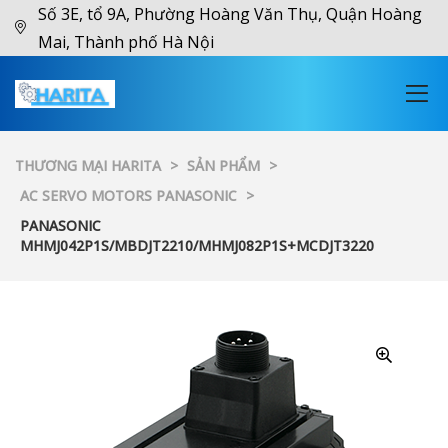
Số 3E, tổ 9A, Phường Hoàng Văn Thụ, Quận Hoàng
Mai, Thành phố Hà Nội
THƯƠNG MẠI HARITA
>
SẢN PHẨM
>
AC SERVO MOTORS PANASONIC
>
PANASONIC
MHMJ042P1S/MBDJT2210/MHMJ082P1S+MCDJT3220