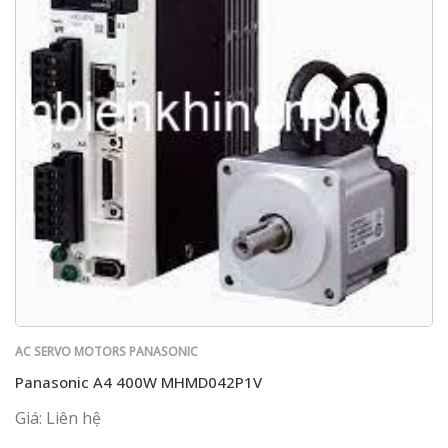
AC SERVO MOTORS PANASONIC
Panasonic A4 400W MHMD042P1V
Giá: Liên hệ