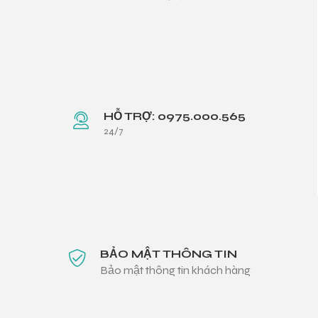
HỖ TRỢ: 0975.000.565
24/7
BẢO MẬT THÔNG TIN
Bảo mật thông tin khách hàng