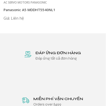
AC SERVO MOTORS PANASONIC
Panasonic A5 MDDHT5540NL1
Giá: Liên hệ
ĐÁP ỨNG ĐƠN HÀNG
Đáp ứng tất cả đơn hàng
MIỄN PHÍ VẬN CHUYỂN
Orders over $499