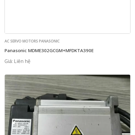
AC SERVO MOTORS PANASONIC
Panasonic MDME302GCGM+MFDKTA390E
Giá: Liên hệ