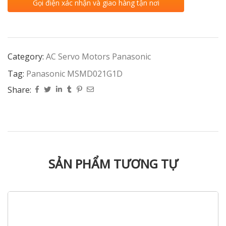
Gọi điện xác nhận và giao hàng tận nơi
Category:
AC Servo Motors Panasonic
Tag:
Panasonic MSMD021G1D
Share:
SẢN PHẨM TƯƠNG TỰ