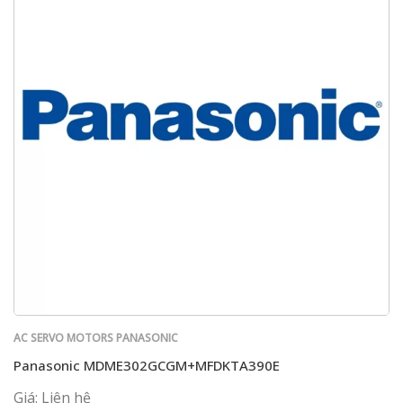
AC SERVO MOTORS PANASONIC
Panasonic MDME302GCGM+MFDKTA390E
Giá: Liên hệ