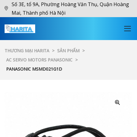
Số 3E, tổ 9A, Phường Hoàng Văn Thụ, Quận Hoàng
Mai, Thành phố Hà Nội
THƯƠNG MẠI HARITA
>
SẢN PHẨM
>
AC SERVO MOTORS PANASONIC
>
PANASONIC MSMD021G1D