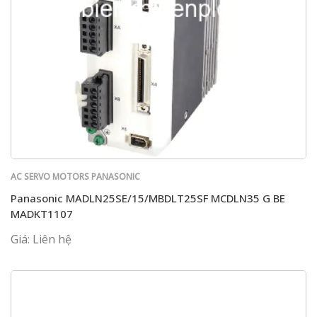
AC SERVO MOTORS PANASONIC
Panasonic MADLN25SE/15/MBDLT25SF MCDLN35 G BE
MADKT1107
Giá: Liên hệ