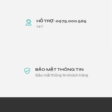
HỖ TRỢ: 0975.000.565
24/7
BẢO MẬT THÔNG TIN
Bảo mật thông tin khách hàng