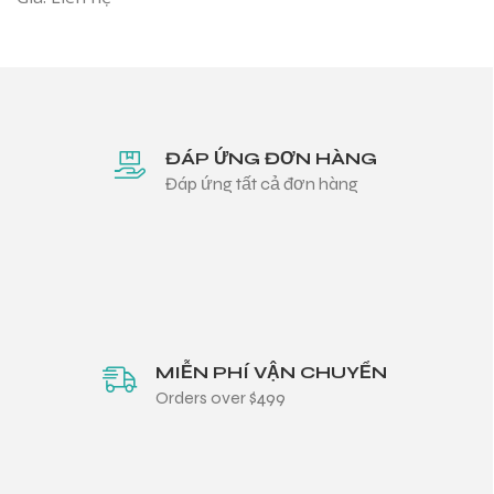
ĐÁP ỨNG ĐƠN HÀNG
Đáp ứng tất cả đơn hàng
MIỄN PHÍ VẬN CHUYỂN
Orders over $499