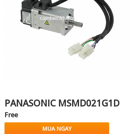
i XNK
PANASONIC MSMD021G1D
Free
MUA NGAY