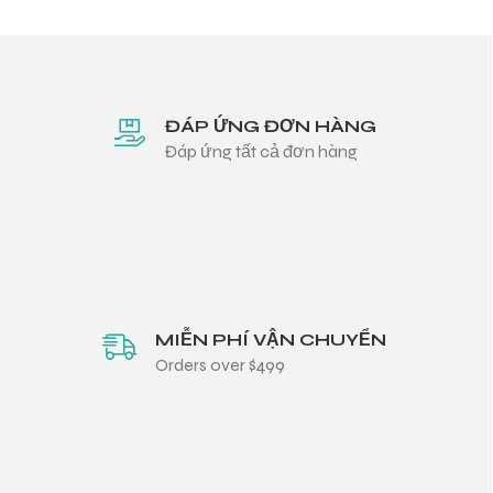
ĐÁP ỨNG ĐƠN HÀNG
Đáp ứng tất cả đơn hàng
MIỄN PHÍ VẬN CHUYỂN
Orders over $499