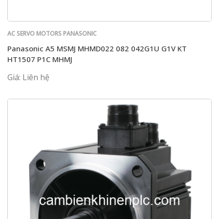
AC SERVO MOTORS PANASONIC
Panasonic A5 MSMJ MHMD022 082 042G1U G1V KT
HT1507 P1C MHMJ
Giá: Liên hệ