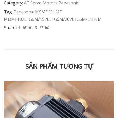
Category:
AC Servo Motors Panasonic
Tag:
Panasonic MSMF MHMF
MDMF102L1G6M/152LL1G6M/202L1G6M/L1H6M
Share:
SẢN PHẨM TƯƠNG TỰ