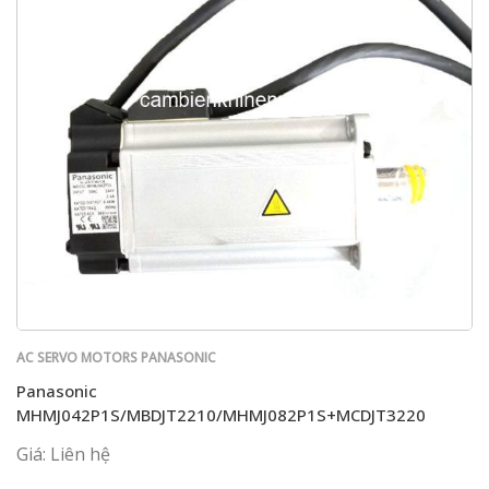
AC SERVO MOTORS PANASONIC
Panasonic
MHMJ042P1S/MBDJT2210/MHMJ082P1S+MCDJT3220
Giá: Liên hệ