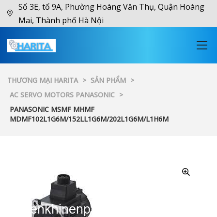
Số 3E, tổ 9A, Phường Hoàng Văn Thụ, Quận Hoàng
Mai, Thành phố Hà Nội
THƯƠNG MẠI HARITA
>
SẢN PHẨM
>
AC SERVO MOTORS PANASONIC
>
PANASONIC MSMF MHMF
MDMF102L1G6M/152LL1G6M/202L1G6M/L1H6M