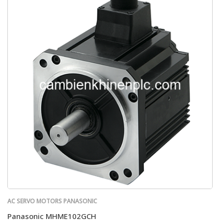
AC SERVO MOTORS PANASONIC
Panasonic MHME102GCH