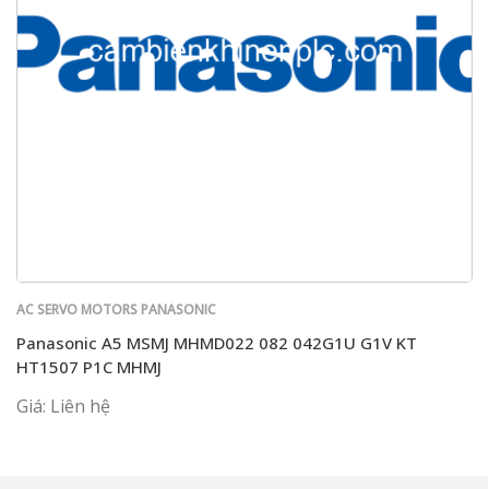
AC SERVO MOTORS PANASONIC
Panasonic A5 MSMJ MHMD022 082 042G1U G1V KT
HT1507 P1C MHMJ
Giá: Liên hệ