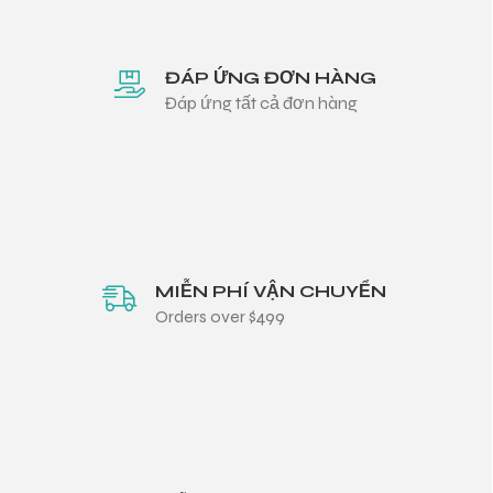
ĐÁP ỨNG ĐƠN HÀNG
Đáp ứng tất cả đơn hàng
MIỄN PHÍ VẬN CHUYỂN
Orders over $499