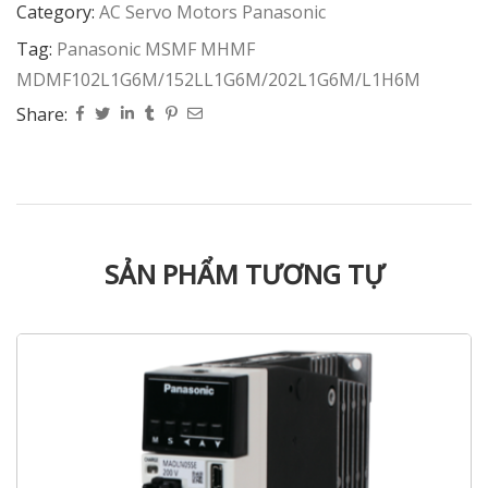
Category:
AC Servo Motors Panasonic
Tag:
Panasonic MSMF MHMF
MDMF102L1G6M/152LL1G6M/202L1G6M/L1H6M
Share:
SẢN PHẨM TƯƠNG TỰ