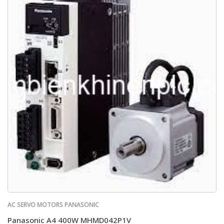
AC SERVO MOTORS PANASONIC
Panasonic A4 400W MHMD042P1V