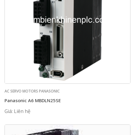
AC SERVO MOTORS PANASONIC
Panasonic A6 MBDLN25SE
Giá: Liên hệ