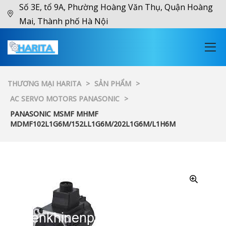
Số 3E, tổ 9A, Phường Hoàng Văn Thụ, Quận Hoàng
Mai, Thành phố Hà Nội
THƯƠNG MẠI HARITA
>
SẢN PHẨM
>
AC SERVO MOTORS PANASONIC
>
PANASONIC MSMF MHMF
MDMF102L1G6M/152LL1G6M/202L1G6M/L1H6M