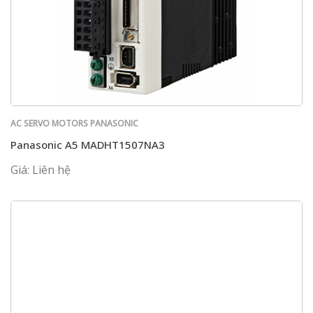
AC SERVO MOTORS PANASONIC
Panasonic A5 MADHT1507NA3
Giá: Liên hệ