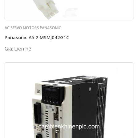
AC SERVO MOTORS PANASONIC
Panasonic A5 2 MSMJ042G1C
Giá: Liên hệ