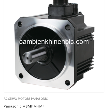
AC SERVO MOTORS PANASONIC
Panasonic MSMF MHMF