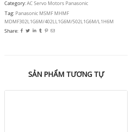
Category:
AC Servo Motors Panasonic
Tag:
Panasonic MSMF MHMF
MDMF302L1G6M/402LL1G6M/502L1G6M/L1H6M
Share:
SẢN PHẨM TƯƠNG TỰ