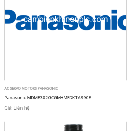
AC SERVO MOTORS PANASONIC
Panasonic MDME302GCGM+MFDKTA390E
Giá: Liên hệ