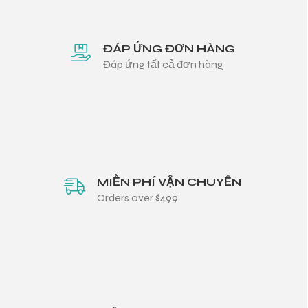
ĐÁP ỨNG ĐƠN HÀNG
Đáp ứng tất cả đơn hàng
MIỄN PHÍ VẬN CHUYỂN
Orders over $499