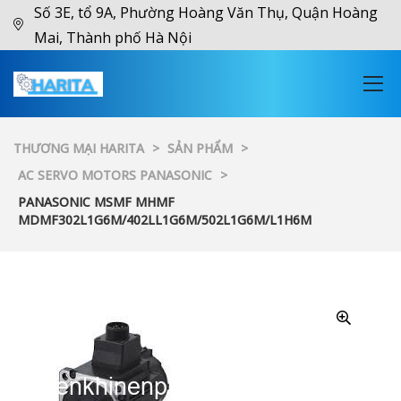
Số 3E, tổ 9A, Phường Hoàng Văn Thụ, Quận Hoàng
Mai, Thành phố Hà Nội
THƯƠNG MẠI HARITA
>
SẢN PHẨM
>
AC SERVO MOTORS PANASONIC
>
PANASONIC MSMF MHMF
MDMF302L1G6M/402LL1G6M/502L1G6M/L1H6M