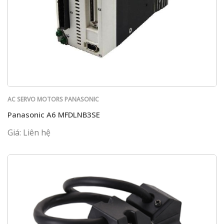
AC SERVO MOTORS PANASONIC
Panasonic A6 MFDLNB3SE
Giá: Liên hệ