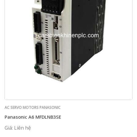
AC SERVO MOTORS PANASONIC
Panasonic A6 MFDLNB3SE
Giá: Liên hệ