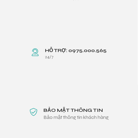
HỖ TRỢ: 0975.000.565
24/7
BẢO MẬT THÔNG TIN
Bảo mật thông tin khách hàng