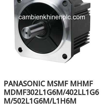
i XNK
PANASONIC MSMF MHMF
MDMF302L1G6M/402LL1G6
M/502L1G6M/L1H6M