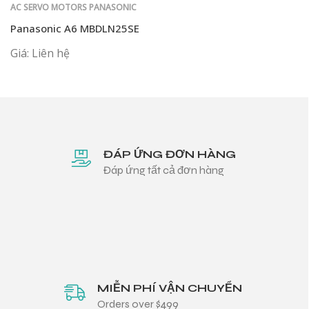
AC SERVO MOTORS PANASONIC
Panasonic A6 MBDLN25SE
Giá: Liên hệ
ĐÁP ỨNG ĐƠN HÀNG
Đáp ứng tất cả đơn hàng
MIỄN PHÍ VẬN CHUYỂN
Orders over $499