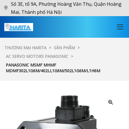
Số 3E, tổ 9A, Phường Hoàng Văn Thụ, Quận Hoàng
Mai, Thành phố Hà Nội
THƯƠNG MẠI HARITA
>
SẢN PHẨM
>
AC SERVO MOTORS PANASONIC
>
PANASONIC MSMF MHMF
MDMF302L1G6M/402LL1G6M/502L1G6M/L1H6M