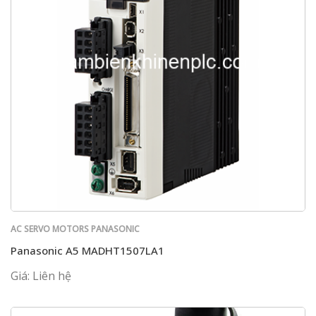
AC SERVO MOTORS PANASONIC
Panasonic A5 MADHT1507LA1
Giá: Liên hệ