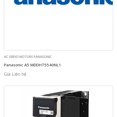
AC SERVO MOTORS PANASONIC
Panasonic A5 MDDHT5540NL1
Giá: Liên hệ