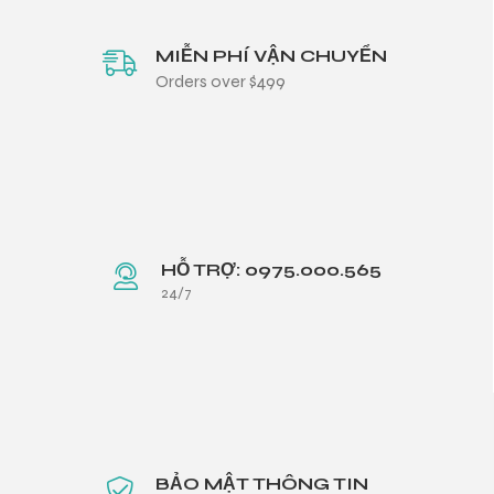
MIỄN PHÍ VẬN CHUYỂN
Orders over $499
HỖ TRỢ: 0975.000.565
24/7
BẢO MẬT THÔNG TIN