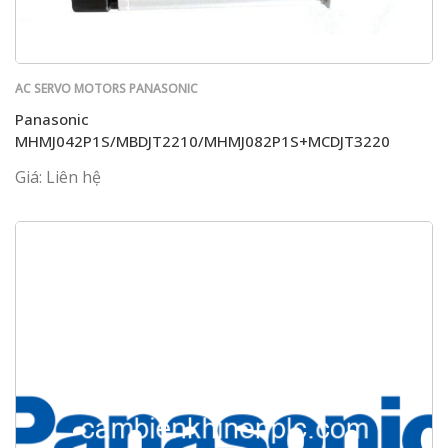
AC SERVO MOTORS PANASONIC
Panasonic
MHMJ042P1S/MBDJT2210/MHMJ082P1S+MCDJT3220
Giá: Liên hệ