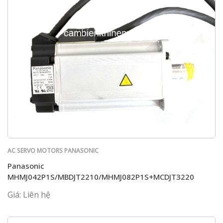
AC SERVO MOTORS PANASONIC
Panasonic
MHMJ042P1S/MBDJT2210/MHMJ082P1S+MCDJT3220
Giá: Liên hệ