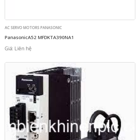
AC SERVO MOTORS PANASONIC
PanasonicA52 MFDKTA390NA1
Giá: Liên hệ