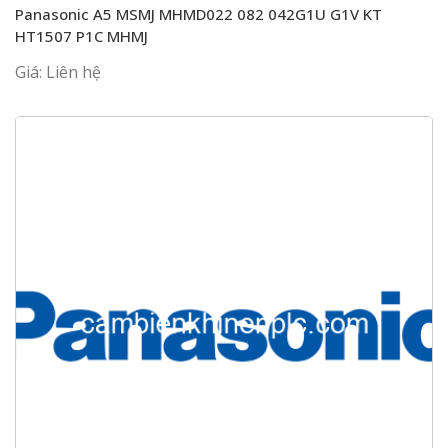
Panasonic A5 MSMJ MHMD022 082 042G1U G1V KT
HT1507 P1C MHMJ
Giá: Liên hệ