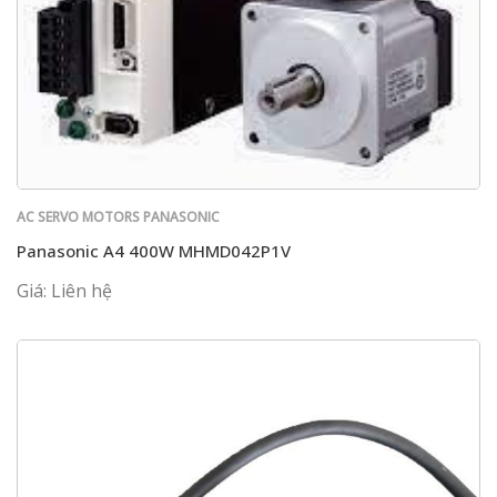
AC SERVO MOTORS PANASONIC
Panasonic A4 400W MHMD042P1V
Giá: Liên hệ