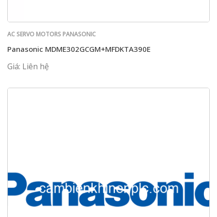
AC SERVO MOTORS PANASONIC
Panasonic MDME302GCGM+MFDKTA390E
Giá: Liên hệ