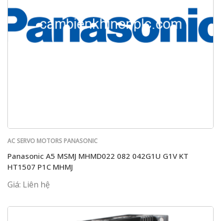
AC SERVO MOTORS PANASONIC
Panasonic A5 MSMJ MHMD022 082 042G1U G1V KT
HT1507 P1C MHMJ
Giá: Liên hệ