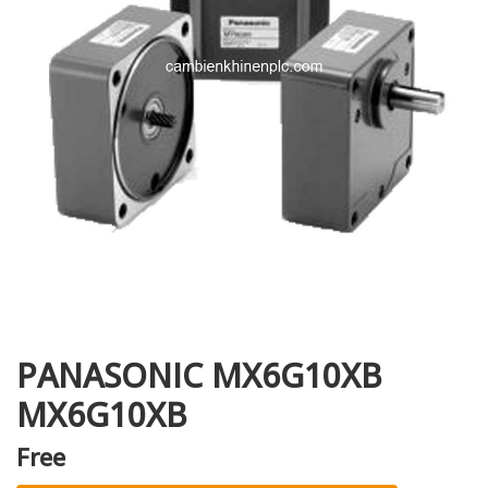
i XNK
PANASONIC MX6G10XB
MX6G10XB
Free