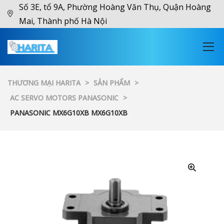
Số 3E, tổ 9A, Phường Hoàng Văn Thụ, Quận Hoàng
Mai, Thành phố Hà Nội
THƯƠNG MẠI HARITA
>
SẢN PHẨM
>
AC SERVO MOTORS PANASONIC
>
PANASONIC MX6G10XB MX6G10XB