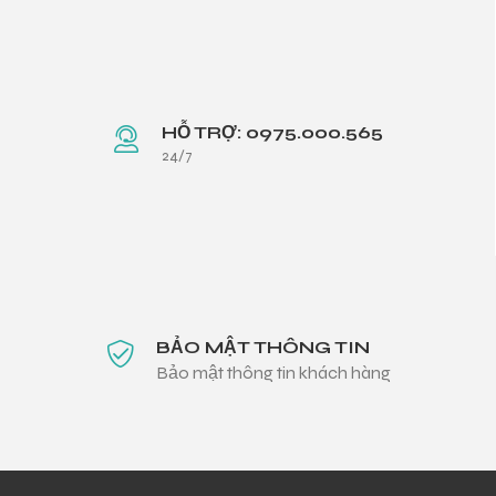
HỖ TRỢ: 0975.000.565
24/7
BẢO MẬT THÔNG TIN
Bảo mật thông tin khách hàng