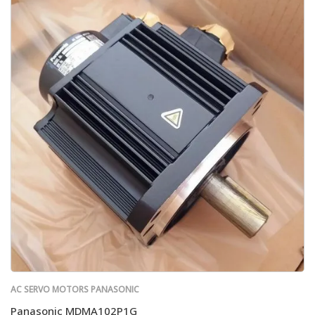
AC SERVO MOTORS PANASONIC
Panasonic MDMA102P1G