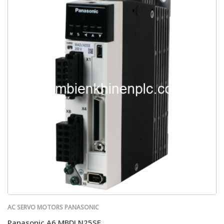
AC SERVO MOTORS PANASONIC
Panasonic A6 MBDLN25SE