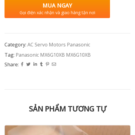
MUA NGAY
Gọi điện xác nhận và giao hàng tận nơi
Category:
AC Servo Motors Panasonic
Tag:
Panasonic MX6G10XB MX6G10XB
Share:
SẢN PHẨM TƯƠNG TỰ