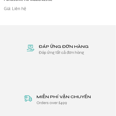
Giá: Liên hệ
ĐÁP ỨNG ĐƠN HÀNG
Đáp ứng tất cả đơn hàng
MIỄN PHÍ VẬN CHUYỂN
Orders over $499