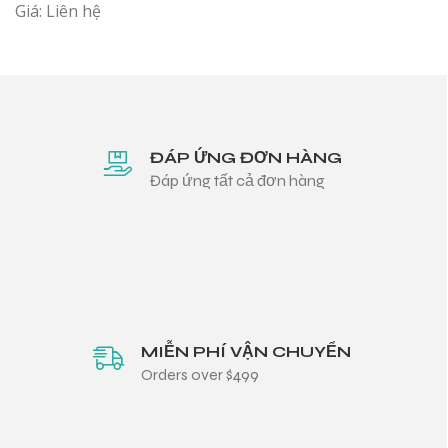
Giá: Liên hệ
ĐÁP ỨNG ĐƠN HÀNG
Đáp ứng tất cả đơn hàng
MIỄN PHÍ VẬN CHUYỂN
Orders over $499