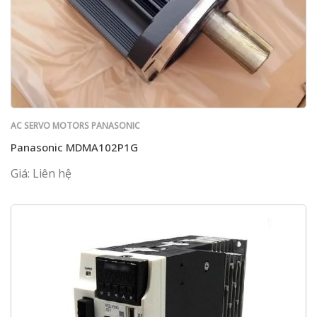
AC SERVO MOTORS PANASONIC
Panasonic MDMA102P1G
Giá: Liên hệ