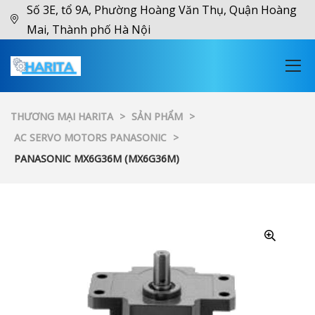
Số 3E, tổ 9A, Phường Hoàng Văn Thụ, Quận Hoàng
Mai, Thành phố Hà Nội
THƯƠNG MẠI HARITA
>
SẢN PHẨM
>
AC SERVO MOTORS PANASONIC
>
PANASONIC MX6G36M (MX6G36M)