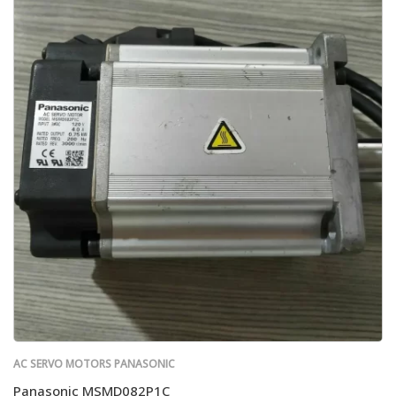
AC SERVO MOTORS PANASONIC
Panasonic MSMD082P1C