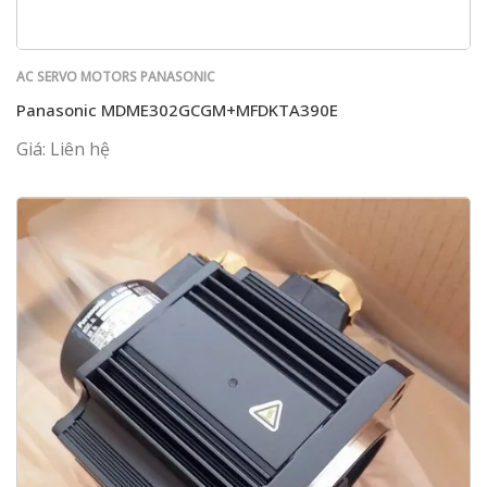
AC SERVO MOTORS PANASONIC
Panasonic MDME302GCGM+MFDKTA390E
Giá: Liên hệ