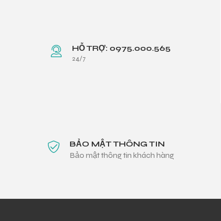
HỖ TRỢ: 0975.000.565
24/7
BẢO MẬT THÔNG TIN
Bảo mật thông tin khách hàng