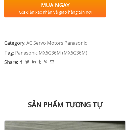
MUA NGAY
Gọi điện xác nhận và giao hàng tận nơi
Category:
AC Servo Motors Panasonic
Tag:
Panasonic MX6G36M (MX6G36M)
Share:
SẢN PHẨM TƯƠNG TỰ