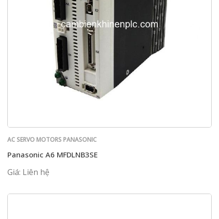
AC SERVO MOTORS PANASONIC
Panasonic A6 MFDLNB3SE
Giá: Liên hệ