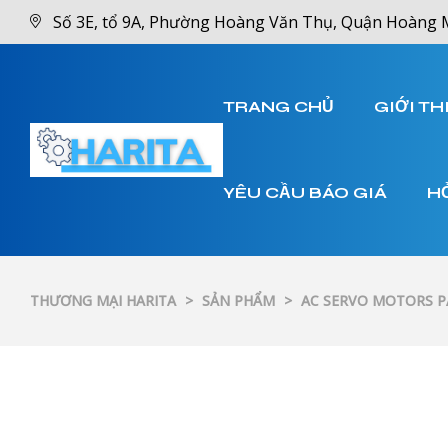
Số 3E, tổ 9A, Phường Hoàng Văn Thụ, Quận Hoàng 
TRANG CHỦ
GIỚI TH
YÊU CẦU BÁO GIÁ
H
THƯƠNG MẠI HARITA
>
SẢN PHẨM
>
AC SERVO MOTORS 