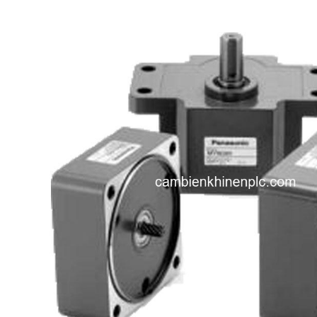
i XNK