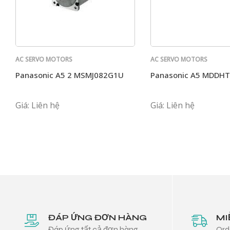
AC SERVO MOTORS
AC SERVO MOTORS
PANASONIC
PANASONIC
Panasonic A5 2 MSMJ082G1U
Panasonic A5 MDDH
Giá: Liên hệ
Giá: Liên hệ
ĐÁP ỨNG ĐƠN HÀNG
MI
Đáp ứng tất cả đơn hàng
Ord