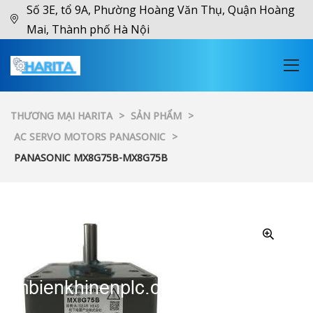
Số 3E, tổ 9A, Phường Hoàng Văn Thụ, Quận Hoàng
Mai, Thành phố Hà Nội
THƯƠNG MẠI HARITA
>
SẢN PHẨM
>
AC SERVO MOTORS PANASONIC
>
PANASONIC MX8G75B-MX8G75B