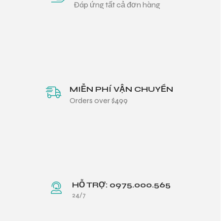
Đáp ứng tất cả đơn hàng
MIỄN PHÍ VẬN CHUYỂN
Orders over $499
HỖ TRỢ: 0975.000.565
24/7