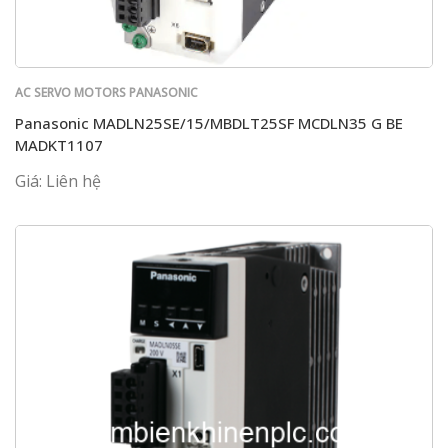
AC SERVO MOTORS PANASONIC
Panasonic MADLN25SE/15/MBDLT25SF MCDLN35 G BE
MADKT1107
Giá: Liên hệ