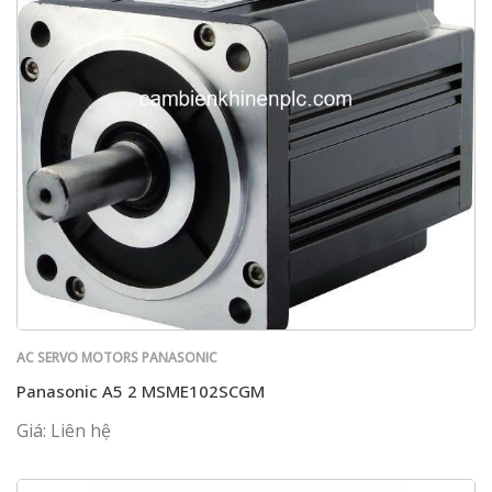
AC SERVO MOTORS PANASONIC
Panasonic A5 2 MSME102SCGM
Giá: Liên hệ