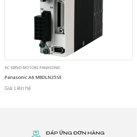
AC SERVO MOTORS PANASONIC
Panasonic A6 MBDLN25SE
Giá: Liên hệ
ĐÁP ỨNG ĐƠN HÀNG