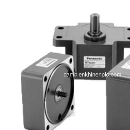
i XNK