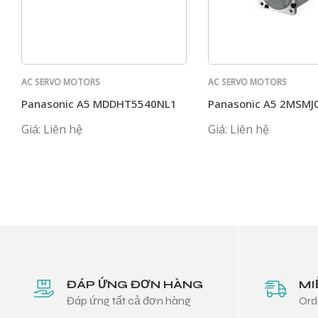
AC SERVO MOTORS
AC SERVO MOTORS
PANASONIC
PANASONIC
Panasonic A5 MDDHT5540NL1
Panasonic A5 2MSMJ
Giá: Liên hệ
Giá: Liên hệ
ĐÁP ỨNG ĐƠN HÀNG
MI
Đáp ứng tất cả đơn hàng
Ord