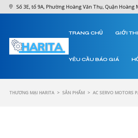
Số 3E, tổ 9A, Phường Hoàng Văn Thụ, Quận Hoàng 
TRANG CHỦ
GIỚI TH
YÊU CẦU BÁO GIÁ
H
THƯƠNG MẠI HARITA
>
SẢN PHẨM
>
AC SERVO MOTORS 