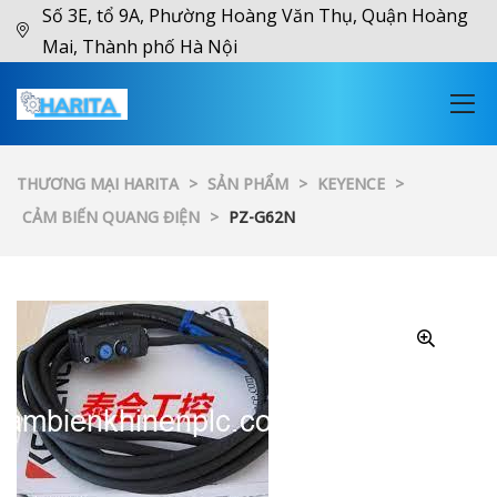
Số 3E, tổ 9A, Phường Hoàng Văn Thụ, Quận Hoàng
Mai, Thành phố Hà Nội
THƯƠNG MẠI HARITA
>
SẢN PHẨM
>
KEYENCE
>
CẢM BIẾN QUANG ĐIỆN
>
PZ-G62N