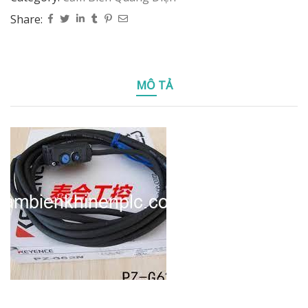
Share:
MÔ TẢ