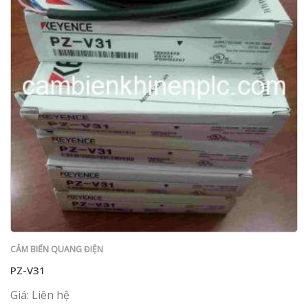
CẢM BIẾN QUANG ĐIỆN
PZ-V31
Giá: Liên hệ