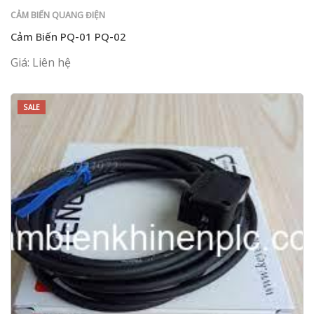
CẢM BIẾN QUANG ĐIỆN
Cảm Biến PQ-01 PQ-02
Giá: Liên hệ
SALE