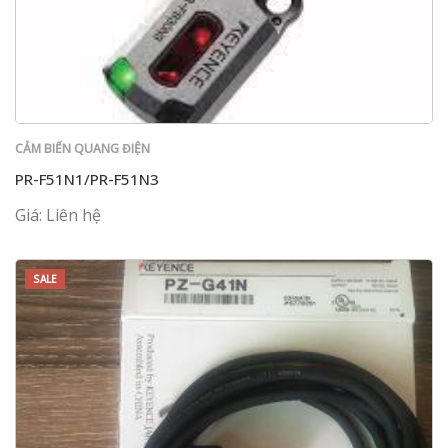
CẢM BIẾN QUANG ĐIỆN
PR-F51N1/PR-F51N3
Giá: Liên hệ
SALE