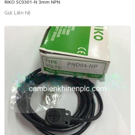
RIKO SC0301-N 3mm NPN
Giá: Liên hệ