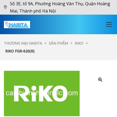
Số 3E, tổ 9A, Phường Hoàng Văn Thụ, Quận Hoàng
Mai, Thành phố Hà Nội
THƯƠNG MẠI HARITA
>
SẢN PHẨM
>
RIKO
>
RIKO FGR-620(R)