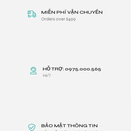
MIỄN PHÍ VẬN CHUYỂN
Orders over $499
HỖ TRỢ: 0975.000.565
24/7
BẢO MẬT THÔNG TIN