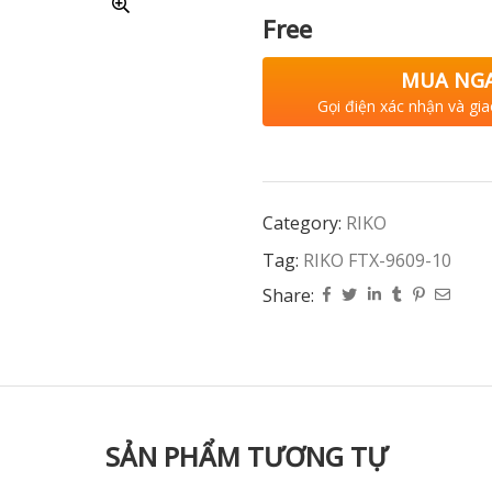
Free
MUA NG
Gọi điện xác nhận và gia
Category:
RIKO
Tag:
RIKO FTX-9609-10
Share:
SẢN PHẨM TƯƠNG TỰ