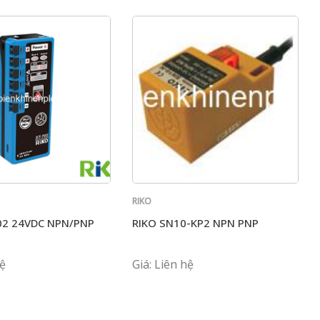
RIKO
02 24VDC NPN/PNP
RIKO SN10-KP2 NPN PNP
hệ
Giá: Liên hệ