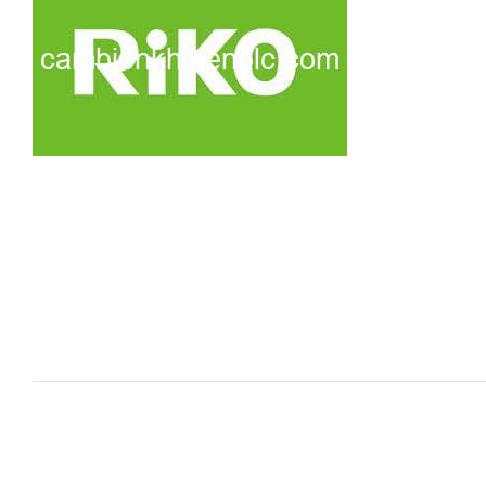
i XNK