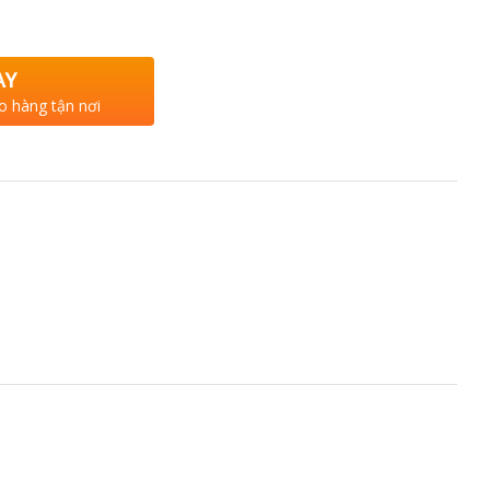
AY
o hàng tận nơi