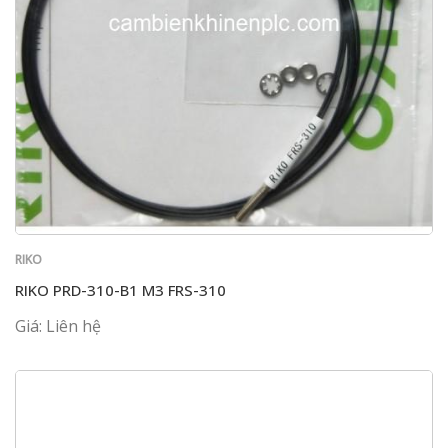
RIKO
RIKO PRD-310-B1 M3 FRS-310
Giá: Liên hệ