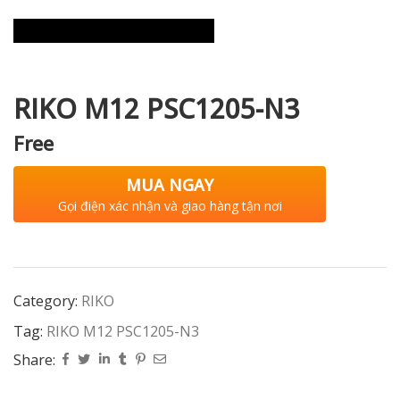
i XNK
RIKO M12 PSC1205-N3
Free
MUA NGAY
Gọi điện xác nhận và giao hàng tận nơi
Category:
RIKO
Tag:
RIKO M12 PSC1205-N3
Share: