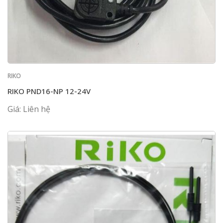
RIKO
RIKO PND16-NP 12-24V
Giá: Liên hệ