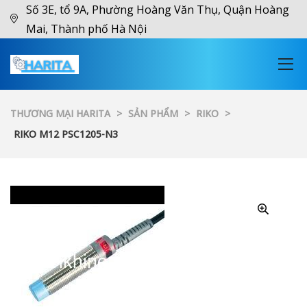
Số 3E, tổ 9A, Phường Hoàng Văn Thụ, Quận Hoàng
Mai, Thành phố Hà Nội
THƯƠNG MẠI HARITA
>
SẢN PHẨM
>
RIKO
>
RIKO M12 PSC1205-N3