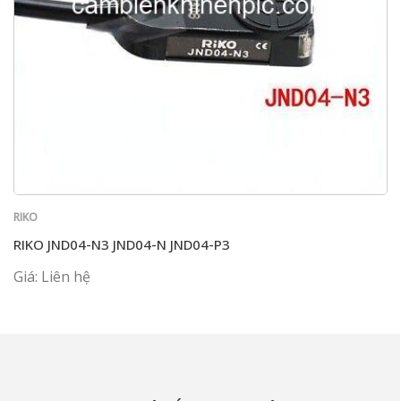
RIKO
RIKO JND04-N3 JND04-N JND04-P3
Giá: Liên hệ