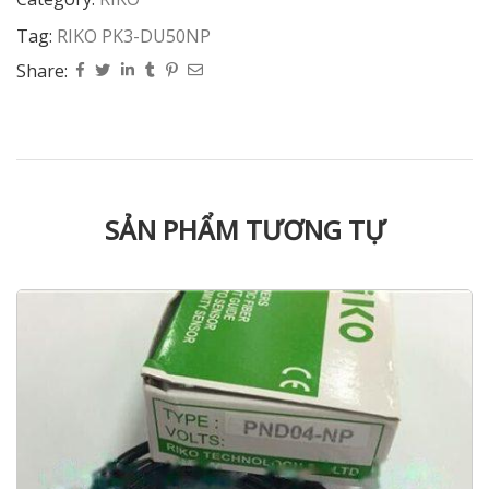
Tag:
RIKO PK3-DU50NP
Share:
SẢN PHẨM TƯƠNG TỰ