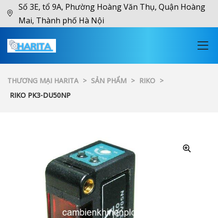
Số 3E, tổ 9A, Phường Hoàng Văn Thụ, Quận Hoàng
Mai, Thành phố Hà Nội
THƯƠNG MẠI HARITA
>
SẢN PHẨM
>
RIKO
>
RIKO PK3-DU50NP