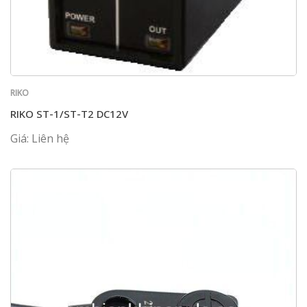
RIKO
RIKO ST-1/ST-T2 DC12V
Giá: Liên hệ