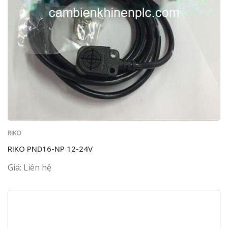
RIKO
RIKO PND16-NP 12-24V
Giá: Liên hệ