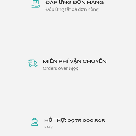
ĐÁP ỨNG ĐƠN HÀNG
Đáp ứng tất cả đơn hàng
MIỄN PHÍ VẬN CHUYỂN
Orders over $499
HỖ TRỢ: 0975.000.565
24/7