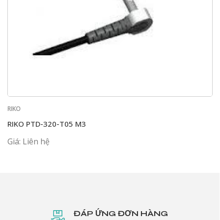
RIKO
RIKO PTD-320-T05 M3
Giá: Liên hệ
ĐÁP ỨNG ĐƠN HÀNG