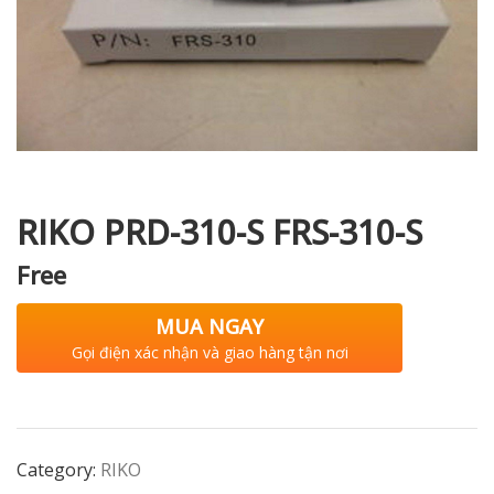
i XNK
RIKO PRD-310-S FRS-310-S
Free
MUA NGAY
Gọi điện xác nhận và giao hàng tận nơi
Category:
RIKO