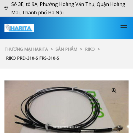
Số 3E, tổ 9A, Phường Hoàng Văn Thụ, Quận Hoàng
Mai, Thành phố Hà Nội
THƯƠNG MẠI HARITA
>
SẢN PHẨM
>
RIKO
>
RIKO PRD-310-S FRS-310-S