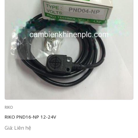
RIKO
RIKO PND16-NP 12-24V
Giá: Liên hệ