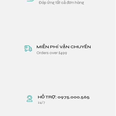
Đáp ứng tất cả đơn hàng
MIỄN PHÍ VẬN CHUYỂN
Orders over $499
HỖ TRỢ: 0975.000.565
24/7