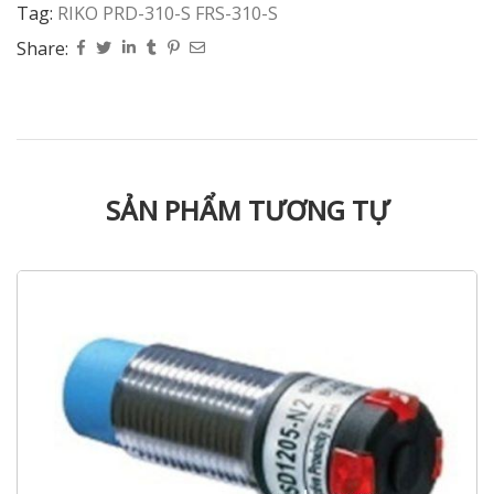
Tag:
RIKO PRD-310-S FRS-310-S
Share:
SẢN PHẨM TƯƠNG TỰ