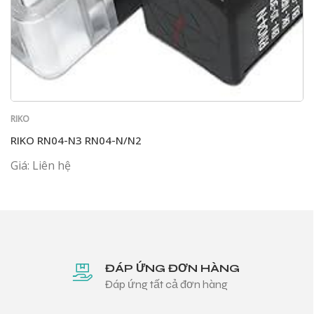
RIKO
RIKO RN04-N3 RN04-N/N2
Giá: Liên hệ
ĐÁP ỨNG ĐƠN HÀNG
Đáp ứng tất cả đơn hàng