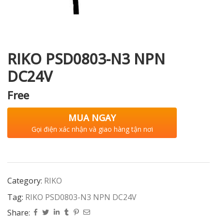
i XNK
RIKO PSD0803-N3 NPN
DC24V
Free
MUA NGAY
Gọi điện xác nhận và giao hàng tận nơi
Category:
RIKO
Tag:
RIKO PSD0803-N3 NPN DC24V
Share: