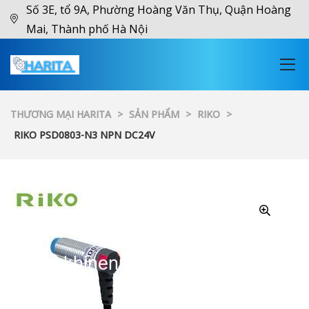
Số 3E, tổ 9A, Phường Hoàng Văn Thụ, Quận Hoàng
Mai, Thành phố Hà Nội
THƯƠNG MẠI HARITA
>
SẢN PHẨM
>
RIKO
>
RIKO PSD0803-N3 NPN DC24V