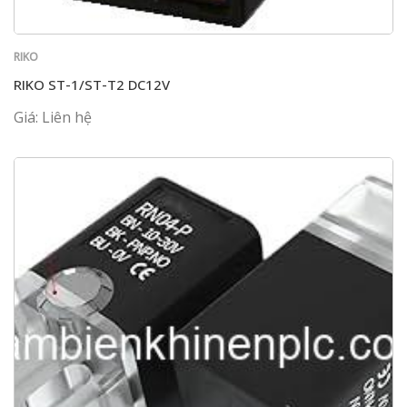
RIKO
RIKO ST-1/ST-T2 DC12V
Giá: Liên hệ