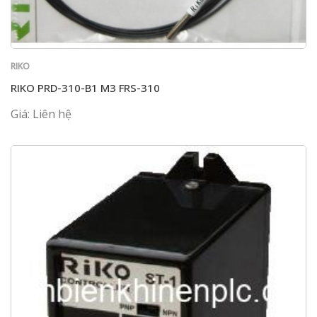
RIKO
RIKO PRD-310-B1 M3 FRS-310
Giá: Liên hệ