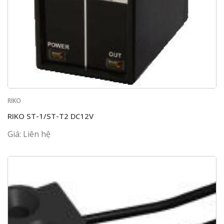
RIKO
RIKO ST-1/ST-T2 DC12V
Giá: Liên hệ