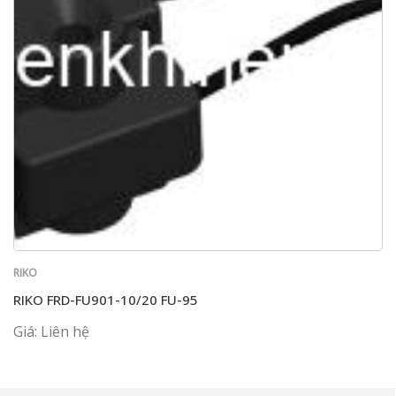
RIKO
RIKO FRD-FU901-10/20 FU-95
Giá: Liên hệ