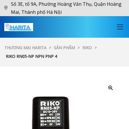
Số 3E, tổ 9A, Phường Hoàng Văn Thụ, Quận Hoàng
Mai, Thành phố Hà Nội
THƯƠNG MẠI HARITA
>
SẢN PHẨM
>
RIKO
>
RIKO RN05-NP NPN PNP 4