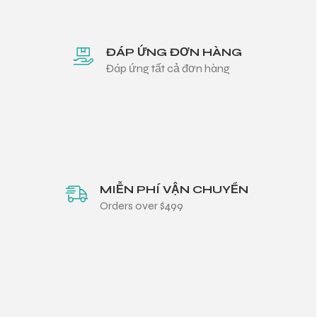
ĐÁP ỨNG ĐƠN HÀNG
Đáp ứng tất cả đơn hàng
MIỄN PHÍ VẬN CHUYỂN
Orders over $499