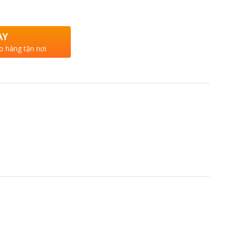
AY
o hàng tận nơi