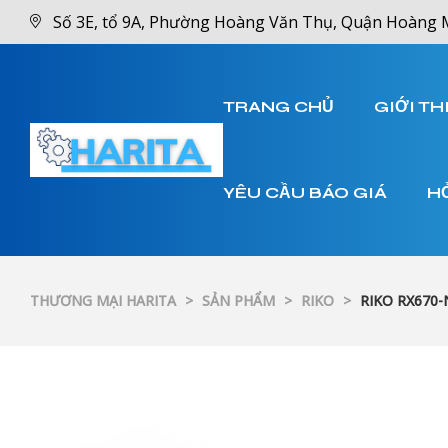
Số 3E, tổ 9A, Phường Hoàng Văn Thụ, Quận Hoàng 
TRANG CHỦ
GIỚI TH
YÊU CẦU BÁO GIÁ
H
THƯƠNG MẠI HARITA
>
SẢN PHẨM
>
RIKO
>
RIKO RX670