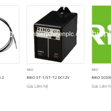
RIKO
RIKO
 2
RIKO ST-1/ST-T2 DC12V
RIKO SC0
Giá: Liên hệ
Giá: Liên 