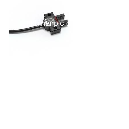
i XNK