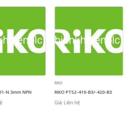
RIKO
301-N 3mm NPN
RIKO PTS2-410-B3/-420-B3
hệ
Giá: Liên hệ