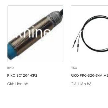
RIKO
RIKO
RIKO SC1204-KP2
RIKO PRC-320-S/M M3
Giá: Liên hệ
Giá: Liên hệ