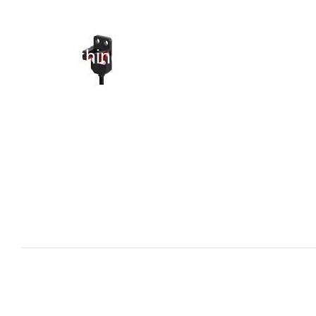
i XNK