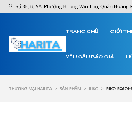
Số 3E, tổ 9A, Phường Hoàng Văn Thụ, Quận Hoàng 
TRANG CHỦ
GIỚI TH
YÊU CẦU BÁO GIÁ
H
THƯƠNG MẠI HARITA
>
SẢN PHẨM
>
RIKO
>
RIKO RX674