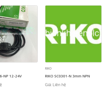
RIKO
6-NP 12-24V
RIKO SC0301-N 3mm NPN
hệ
Giá: Liên hệ