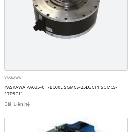
YASKAWA
YASKAWA PA035-017BC00L SGMCS-25D3C11;SGMCS-
17D3C11
Giá: Liên hệ