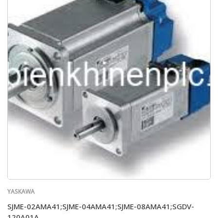
YASKAWA
SJME-02AMA41;SJME-04AMA41;SJME-08AMA41;SGDV-
120A01A