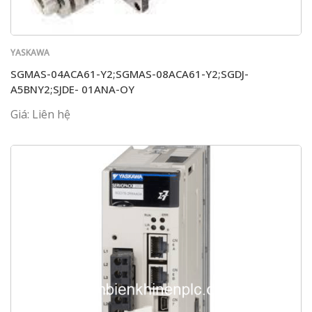
YASKAWA
SGMAS-04ACA61-Y2;SGMAS-08ACA61-Y2;SGDJ-
A5BNY2;SJDE- 01ANA-OY
Giá: Liên hệ