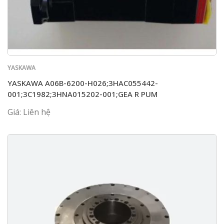
YASKAWA
YASKAWA A06B-6200-H026;3HAC055442-
001;3C1982;3HNA015202-001;GEA R PUM
Giá: Liên hệ