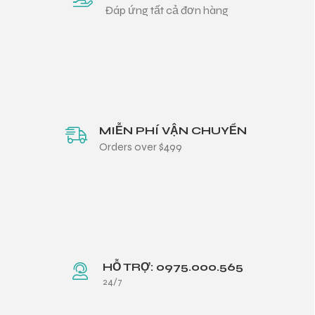
Đáp ứng tất cả đơn hàng
MIỄN PHÍ VẬN CHUYỂN
Orders over $499
HỖ TRỢ: 0975.000.565
24/7