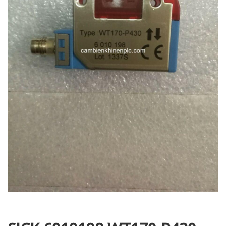
i XNK