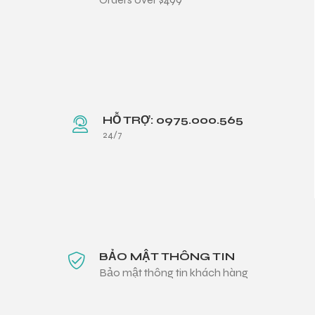
HỖ TRỢ: 0975.000.565
24/7
BẢO MẬT THÔNG TIN
Bảo mật thông tin khách hàng