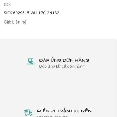
SICK
SICK 6029515 WLL170-2N132
Giá: Liên hệ
ĐÁP ỨNG ĐƠN HÀNG
Đáp ứng tất cả đơn hàng
MIỄN PHÍ VẬN CHUYỂN
Orders over $499