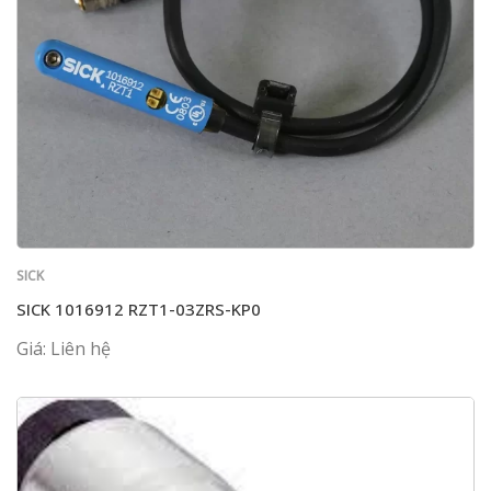
SICK
SICK 1016912 RZT1-03ZRS-KP0
Giá: Liên hệ