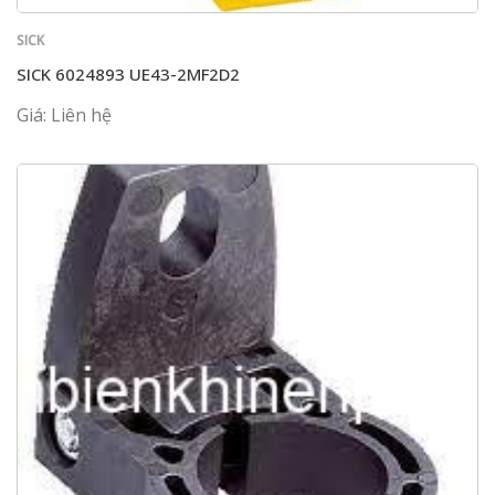
SICK
SICK 6024893 UE43-2MF2D2
Giá: Liên hệ