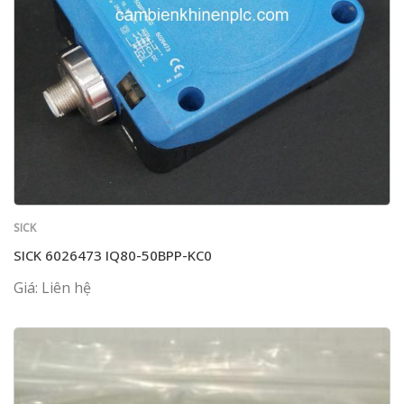
SICK
SICK 6026473 IQ80-50BPP-KC0
Giá: Liên hệ