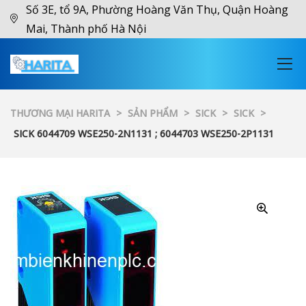
Số 3E, tổ 9A, Phường Hoàng Văn Thụ, Quận Hoàng
Mai, Thành phố Hà Nội
THƯƠNG MẠI HARITA
>
SẢN PHẨM
>
SICK
>
SICK
>
SICK 6044709 WSE250-2N1131 ; 6044703 WSE250-2P1131