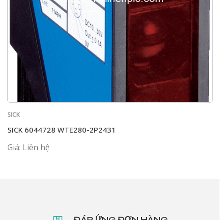
SICK
SICK 6044728 WTE280-2P2431
Giá: Liên hệ
ĐÁP ỨNG ĐƠN HÀNG