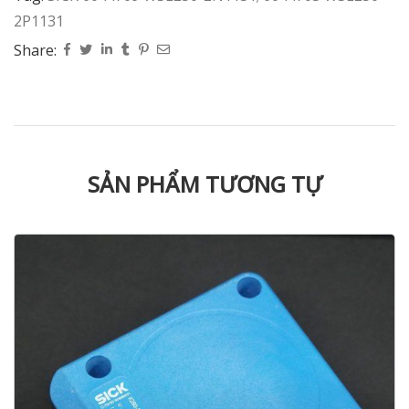
2P1131
Share:
SẢN PHẨM TƯƠNG TỰ