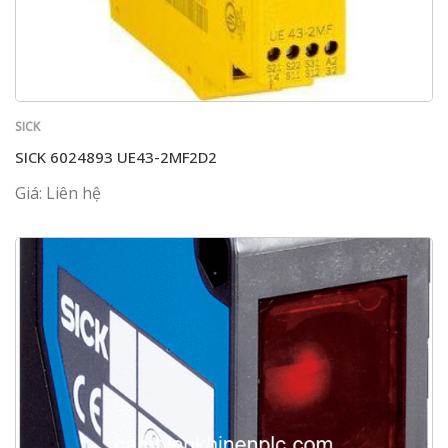
SICK
SICK 6024893 UE43-2MF2D2
Giá: Liên hệ