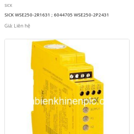
SICK
SICK WSE250-2R1631 ; 6044705 WSE250-2P2431
Giá: Liên hệ