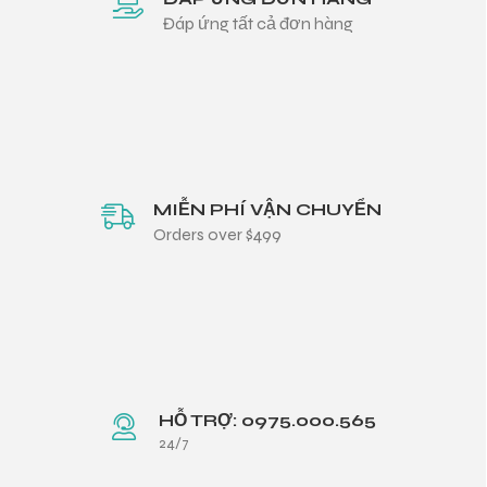
Đáp ứng tất cả đơn hàng
MIỄN PHÍ VẬN CHUYỂN
Orders over $499
HỖ TRỢ: 0975.000.565
24/7