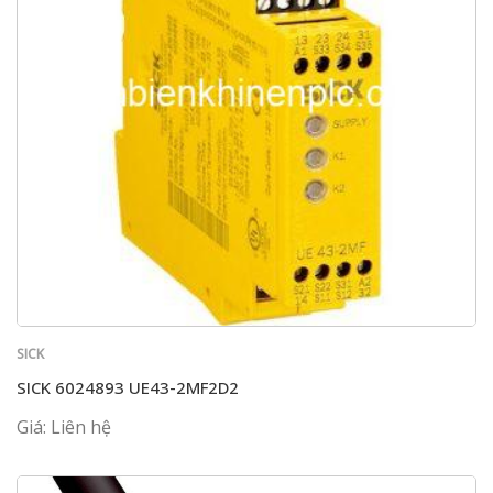
SICK
SICK 6024893 UE43-2MF2D2
Giá: Liên hệ