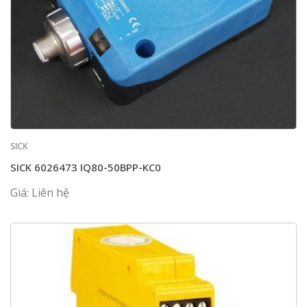
SICK
SICK 6026473 IQ80-50BPP-KC0
Giá: Liên hệ