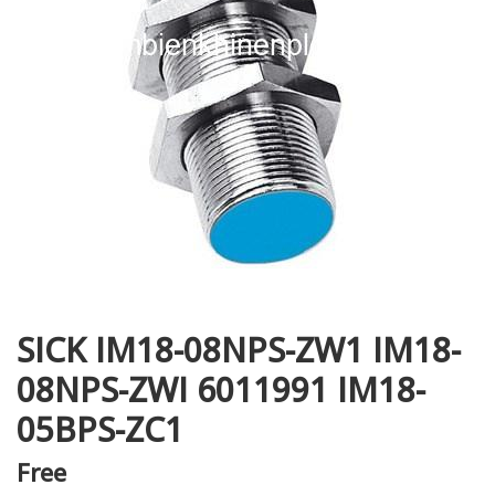
i XNK
SICK IM18-08NPS-ZW1 IM18-
08NPS-ZWI 6011991 IM18-
05BPS-ZC1
Free