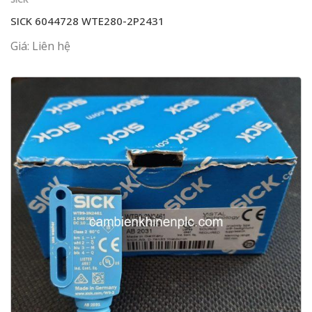
SICK 6044728 WTE280-2P2431
Giá: Liên hệ