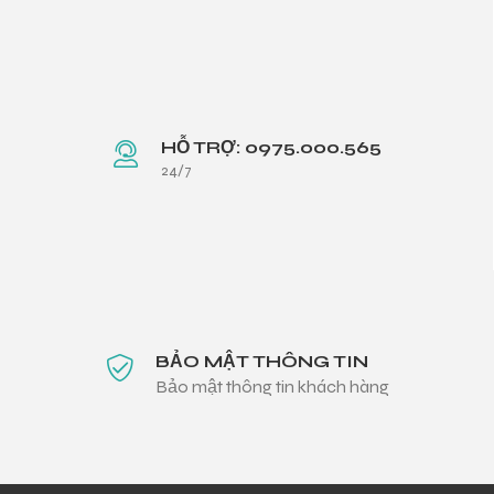
HỖ TRỢ: 0975.000.565
24/7
BẢO MẬT THÔNG TIN
Bảo mật thông tin khách hàng