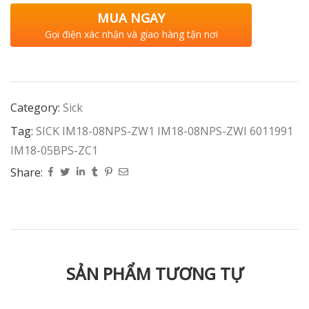
MUA NGAY
Gọi điện xác nhận và giao hàng tận nơi
Category:
Sick
Tag:
SICK IM18-08NPS-ZW1 IM18-08NPS-ZWI 6011991
IM18-05BPS-ZC1
Share:
SẢN PHẨM TƯƠNG TỰ