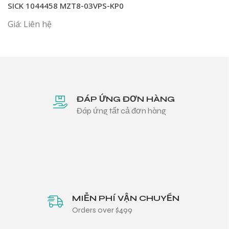
SICK 1044458 MZT8-03VPS-KP0
Giá: Liên hệ
ĐÁP ỨNG ĐƠN HÀNG
Đáp ứng tất cả đơn hàng
MIỄN PHÍ VẬN CHUYỂN
Orders over $499