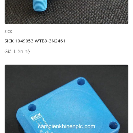
SICK
SICK 1049053 WTB9-3N2461
Giá: Liên hệ