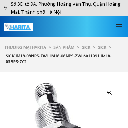
Số 3E, tổ 9A, Phường Hoàng Văn Thụ, Quận Hoàng
Mai, Thành phố Hà Nội
THƯƠNG MẠI HARITA
>
SẢN PHẨM
>
SICK
>
SICK
>
SICK IM18-08NPS-ZW1 IM18-08NPS-ZWI 6011991 IM18-
05BPS-ZC1